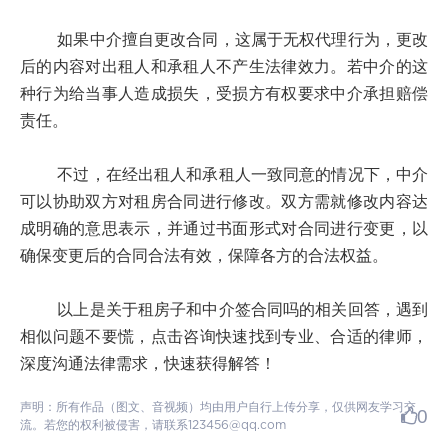
如果中介擅自更改合同，这属于无权代理行为，更改
后的内容对出租人和承租人不产生法律效力。若中介的这
种行为给当事人造成损失，受损方有权要求中介承担赔偿
责任。
不过，在经出租人和承租人一致同意的情况下，中介
可以协助双方对租房合同进行修改。双方需就修改内容达
成明确的意思表示，并通过书面形式对合同进行变更，以
确保变更后的合同合法有效，保障各方的合法权益。
以上是关于租房子和中介签合同吗的相关回答，遇到
相似问题不要慌，点击咨询快速找到专业、合适的律师，
深度沟通法律需求，快速获得解答！
声明：所有作品（图文、音视频）均由用户自行上传分享，仅供网友学习交
0
流。若您的权利被侵害，请联系123456@qq.com