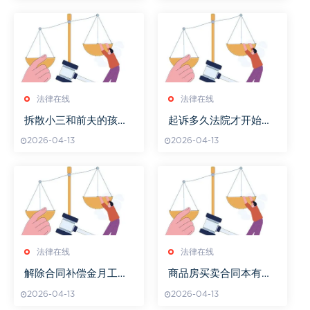
法律在线
法律在线
拆散小三和前夫的孩子
起诉多久法院才开始打
犯法吗
官司
2026-04-13
2026-04-13
法律在线
法律在线
解除合同补偿金月工资
商品房买卖合同本有几
怎样算
分
2026-04-13
2026-04-13