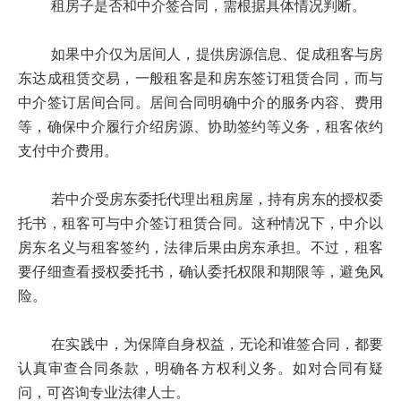
租房子是否和中介签合同，需根据具体情况判断。
如果中介仅为居间人，提供房源信息、促成租客与房
东达成租赁交易，一般租客是和房东签订租赁合同，而与
中介签订居间合同。居间合同明确中介的服务内容、费用
等，确保中介履行介绍房源、协助签约等义务，租客依约
支付中介费用。
若中介受房东委托代理出租房屋，持有房东的授权委
托书，租客可与中介签订租赁合同。这种情况下，中介以
房东名义与租客签约，法律后果由房东承担。不过，租客
要仔细查看授权委托书，确认委托权限和期限等，避免风
险。
在实践中，为保障自身权益，无论和谁签合同，都要
认真审查合同条款，明确各方权利义务。如对合同有疑
问，可咨询专业法律人士。