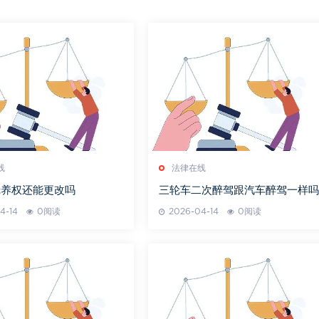
线
法律在线
抚养权还能更改吗
三轮车二次醉驾跟汽车醉驾一样吗
4-14
0阅读
2026-04-14
0阅读