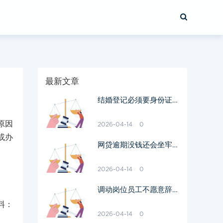
最新文章
结婚登记必须要身份证原
件吗
原因
2026-04-14
0
或办
网贷逾期没钱还会坐牢吗
我爱卡
2026-04-14
0
调动岗位员工不愿意辞职
需要赔偿吗
料：
2026-04-14
0