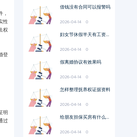
借钱没有合同可以报警吗
件，
实性
2026-04-14
0
法权
妇女节休假半天有工资吗
多少钱
2026-04-14
0
婚登
假离婚协议有效果吗
2026-04-14
0
怎样整理抚养权证据资料
2026-04-14
0
证明
给朋友担保买房有什么风
通过
险
2026-04-14
0