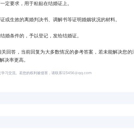
一定要求，用于粘贴在结婚证上。
或生效的离婚判决书、调解书等证明婚姻状况的材料。
结婚条件的，予以登记，发给结婚证。
回答，当前回复为大多数情况的参考答案，若未能解决您的
题解决率更高。
交流。若您的权利被侵害，请联系123456@qq.com