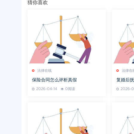
猜你喜欢
法律在线
法律在
保险合同怎么评析真假
复婚后
2026-04-14
0阅读
2026-0