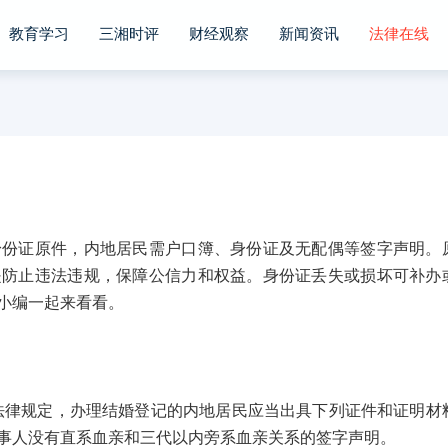
教育学习
三湘时评
财经观察
新闻资讯
法律在线
证原件，内地居民需户口簿、身份证及无配偶等签字声明。
是防止违法违规，保障公信力和权益。身份证丢失或损坏可补办
小编一起来看看。
规定，办理结婚登记的内地居民应当出具下列证件和证明材
事人没有直系血亲和三代以内旁系血亲关系的签字声明。