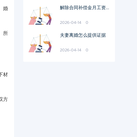
解除合同补偿金月工资怎
。婚
样算
2026-04-14
0
。所
夫妻离婚怎么提供证据
2026-04-14
0
下材
双方