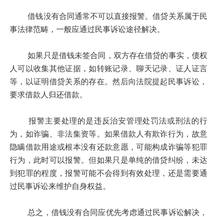
借钱没有合同通常不可以直接报警。借贷关系属于民
事法律范畴，一般应通过民事诉讼途径解决。
如果只是借钱未签合同，双方存在借贷的事实，债权
人可以收集其他证据，如转账记录、聊天记录、证人证言
等，以证明借贷关系的存在。然后向法院提起民事诉讼，
要求借款人归还借款。
报警主要处理的是违反治安管理处罚法或刑法的行
为，如诈骗、非法集资等。如果借款人有欺诈行为，故意
隐瞒借款用途或根本没有还款意愿，可能构成诈骗等犯罪
行为，此时可以报警。但如果只是单纯的借贷纠纷，未达
到犯罪的程度，报警可能不会得到有效处理，还是需要通
过民事诉讼来维护自身权益。
总之，借钱没有合同应优先考虑通过民事诉讼解决，