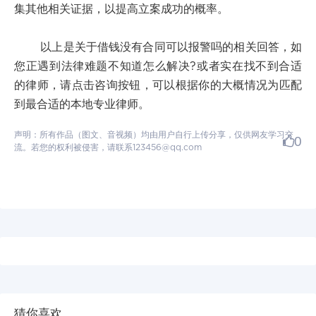
集其他相关证据，以提高立案成功的概率。
以上是关于借钱没有合同可以报警吗的相关回答，如
您正遇到法律难题不知道怎么解决?或者实在找不到合适
的律师，请点击咨询按钮，可以根据你的大概情况为匹配
到最合适的本地专业律师。
声明：所有作品（图文、音视频）均由用户自行上传分享，仅供网友学习交
0
流。若您的权利被侵害，请联系123456@qq.com
猜你喜欢