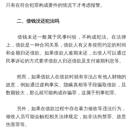
只有在符合犯罪构成要件的情况下才考虑报警。
二、借钱没还犯法吗
借钱未还一般属于民事纠纷，不构成犯法。在法律
上，借款是一种合同关系，借款人有义务按照约定的时间
和金额归还借款。如果借款人逾期未还，出借人可以通过
民事诉讼的方式要求借款人归还借款及支付逾期利息等。
然而，如果借款人在借款时就有非法占有他人财物的
故意，例如通过虚构事实、隐瞒真相等手段骗取借款，且
数额较大，那么就可能构成诈骗罪，这属于刑事犯罪。
另外，如果在借款过程中存在暴力催收等违法行为，
催收人员可能会触犯相关法律规定，如非法拘禁罪、故意
伤害罪等。