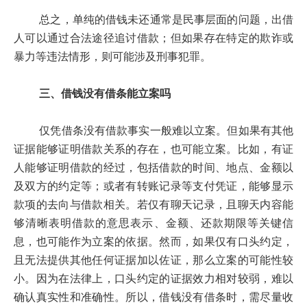
总之，单纯的借钱未还通常是民事层面的问题，出借
人可以通过合法途径追讨借款；但如果存在特定的欺诈或
暴力等违法情形，则可能涉及刑事犯罪。
三、借钱没有借条能立案吗
仅凭借条没有借款事实一般难以立案。但如果有其他
证据能够证明借款关系的存在，也可能立案。比如，有证
人能够证明借款的经过，包括借款的时间、地点、金额以
及双方的约定等；或者有转账记录等支付凭证，能够显示
款项的去向与借款相关。若仅有聊天记录，且聊天内容能
够清晰表明借款的意思表示、金额、还款期限等关键信
息，也可能作为立案的依据。然而，如果仅有口头约定，
且无法提供其他任何证据加以佐证，那么立案的可能性较
小。因为在法律上，口头约定的证据效力相对较弱，难以
确认真实性和准确性。所以，借钱没有借条时，需尽量收