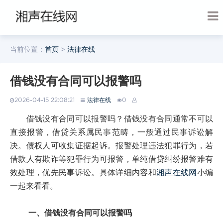
当前位置：
首页
>
法律在线
借钱没有合同可以报警吗
2026-04-15 22:08:21
法律在线
0
借钱没有合同可以报警吗？借钱没有合同通常不可以
直接报警，借贷关系属民事范畴，一般通过民事诉讼解
决。债权人可收集证据起诉。报警处理违法犯罪行为，若
借款人有欺诈等犯罪行为可报警，单纯借贷纠纷报警难有
效处理，优先民事诉讼。具体详细内容和
湘声在线网
小编
一起来看看。
一、借钱没有合同可以报警吗