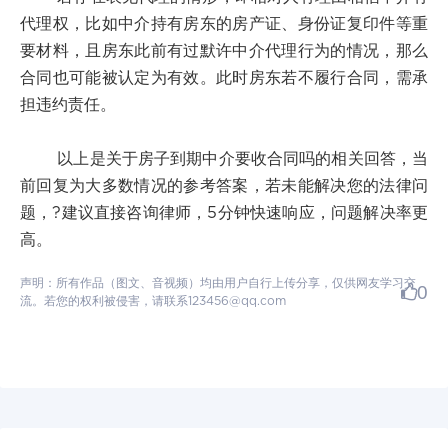
代理权，比如中介持有房东的房产证、身份证复印件等重
要材料，且房东此前有过默许中介代理行为的情况，那么
合同也可能被认定为有效。此时房东若不履行合同，需承
担违约责任。
以上是关于房子到期中介要收合同吗的相关回答，当
前回复为大多数情况的参考答案，若未能解决您的法律问
题，?建议直接咨询律师，5分钟快速响应，问题解决率更
高。
声明：所有作品（图文、音视频）均由用户自行上传分享，仅供网友学习交
0
流。若您的权利被侵害，请联系123456@qq.com