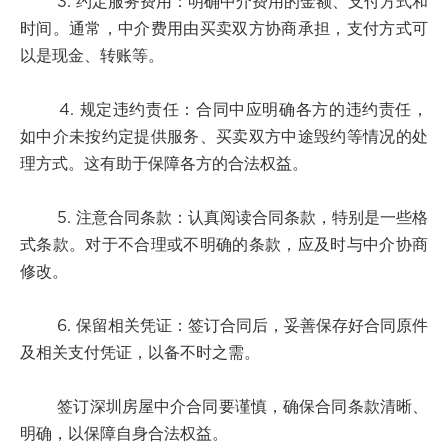
3. 约定服务费用：明确中介费用的金额、支付方式和
时间。通常，中介费用由买卖双方协商承担，支付方式可
以是现金、转账等。
4. 规定违约责任：合同中应明确各方的违约责任，
如中介未按约定提供服务、买卖双方中途毁约等情况的处
理方式。这有助于保障各方的合法权益。
5. 注意合同条款：认真阅读合同条款，特别是一些格
式条款。对于不合理或不明确的条款，应及时与中介协商
修改。
6. 保留相关凭证：签订合同后，妥善保存好合同原件
及相关支付凭证，以备不时之需。
签订深圳房屋中介合同要谨慎，确保合同条款清晰、
明确，以保障自身合法权益。