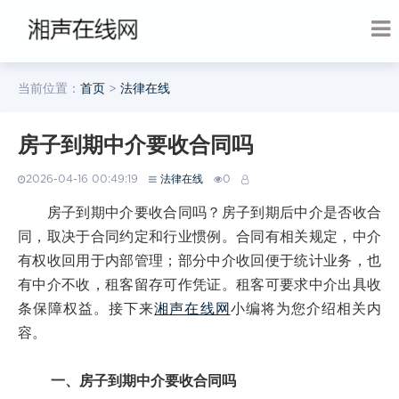
当前位置：
首页
>
法律在线
房子到期中介要收合同吗
2026-04-16 00:49:19
法律在线
0
房子到期中介要收合同吗？房子到期后中介是否收合
同，取决于合同约定和行业惯例。合同有相关规定，中介
有权收回用于内部管理；部分中介收回便于统计业务，也
有中介不收，租客留存可作凭证。租客可要求中介出具收
条保障权益。接下来
湘声在线网
小编将为您介绍相关内
容。
一、房子到期中介要收合同吗