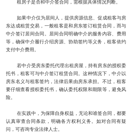
租房子是否和中介签合同，需根据具体情况判断。
如果中介仅为居间人，提供房源信息、促成租客与房
东达成租赁交易，一般租客是和房东签订租赁合同，而与
中介签订居间合同。居间合同明确中介的服务内容、费用
等，确保中介履行介绍房源、协助签约等义务，租客依约
支付中介费用。
若中介受房东委托代理出租房屋，持有房东的授权委
托书，租客可与中介签订租赁合同。这种情况下，中介以
房东名义与租客签约，法律后果由房东承担。不过，租客
要仔细查看授权委托书，确认委托权限和期限等，避免风
险。
在实践中，为保障自身权益，无论和谁签合同，都要
认真审查合同条款，明确各方权利义务。如对合同有疑
问，可咨询专业法律人士。