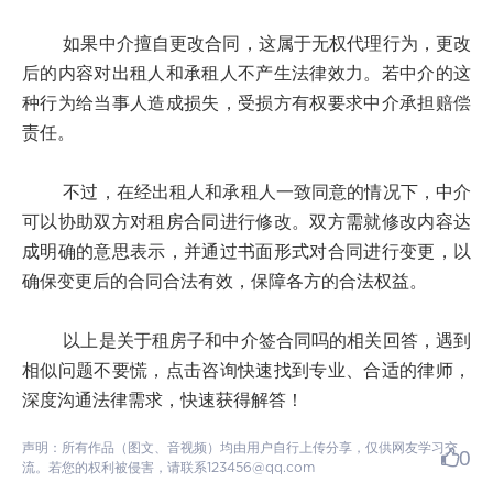
如果中介擅自更改合同，这属于无权代理行为，更改
后的内容对出租人和承租人不产生法律效力。若中介的这
种行为给当事人造成损失，受损方有权要求中介承担赔偿
责任。
不过，在经出租人和承租人一致同意的情况下，中介
可以协助双方对租房合同进行修改。双方需就修改内容达
成明确的意思表示，并通过书面形式对合同进行变更，以
确保变更后的合同合法有效，保障各方的合法权益。
以上是关于租房子和中介签合同吗的相关回答，遇到
相似问题不要慌，点击咨询快速找到专业、合适的律师，
深度沟通法律需求，快速获得解答！
声明：所有作品（图文、音视频）均由用户自行上传分享，仅供网友学习交
0
流。若您的权利被侵害，请联系123456@qq.com