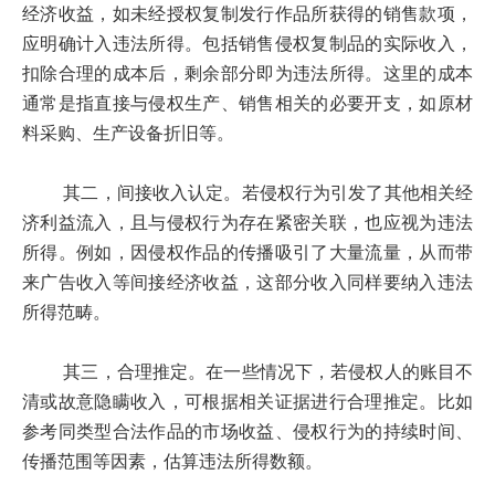
经济收益，如未经授权复制发行作品所获得的销售款项，
应明确计入违法所得。包括销售侵权复制品的实际收入，
扣除合理的成本后，剩余部分即为违法所得。这里的成本
通常是指直接与侵权生产、销售相关的必要开支，如原材
料采购、生产设备折旧等。
其二，间接收入认定。若侵权行为引发了其他相关经
济利益流入，且与侵权行为存在紧密关联，也应视为违法
所得。例如，因侵权作品的传播吸引了大量流量，从而带
来广告收入等间接经济收益，这部分收入同样要纳入违法
所得范畴。
其三，合理推定。在一些情况下，若侵权人的账目不
清或故意隐瞒收入，可根据相关证据进行合理推定。比如
参考同类型合法作品的市场收益、侵权行为的持续时间、
传播范围等因素，估算违法所得数额。