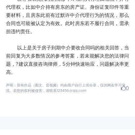
代理权，比如中介持有房东的房产证、身份证复印件等重
要材料，且房东此前有过默许中介代理行为的情况，那么
合同也可能被认定为有效。此时房东若不履行合同，需承
担违约责任。
以上是关于房子到期中介要收合同吗的相关回答，当
前回复为大多数情况的参考答案，若未能解决您的法律问
题，?建议直接咨询律师，5分钟快速响应，问题解决率更
高。
声明：所有作品（图文、音视频）均由用户自行上传分享，仅供网友学习交
0
流。若您的权利被侵害，请联系123456@qq.com