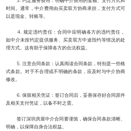
3. 约定服务费用：明确中介费用的金额、支付方式和
时间。通常，中介费用由买卖双方协商承担，支付方式可
以是现金、转账等。
4. 规定违约责任：合同中应明确各方的违约责任，
如中介未按约定提供服务、买卖双方中途毁约等情况的处
理方式。这有助于保障各方的合法权益。
5. 注意合同条款：认真阅读合同条款，特别是一些格
式条款。对于不合理或不明确的条款，应及时与中介协商
修改。
6. 保留相关凭证：签订合同后，妥善保存好合同原件
及相关支付凭证，以备不时之需。
签订深圳房屋中介合同要谨慎，确保合同条款清晰、
明确，以保障自身合法权益。