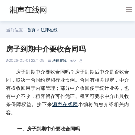
当前位置：
首页
>
法律在线
房子到期中介要收合同吗
2026-05-01 22:11:09
法律在线
0
房子到期中介要收合同吗？房子到期后中介是否收合
同，取决于合同约定和行业惯例。合同有相关规定，中介
有权收回用于内部管理；部分中介收回便于统计业务，也
有中介不收，租客留存可作凭证。租客可要求中介出具收
条保障权益。接下来
湘声在线网
小编将为您介绍相关内
容。
一、房子到期中介要收合同吗