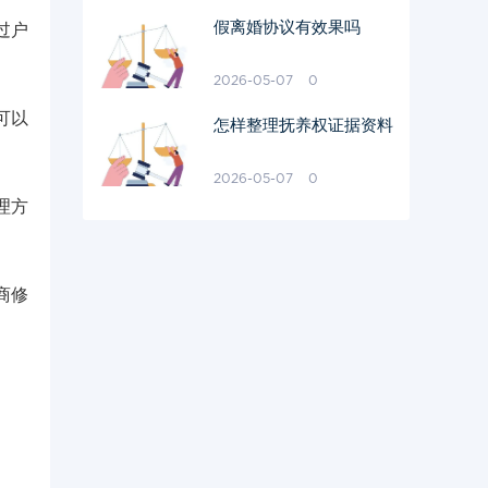
假离婚协议有效果吗
过户
2026-05-07
0
可以
怎样整理抚养权证据资料
2026-05-07
0
理方
商修