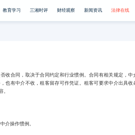
教育学习
三湘时评
财经观察
新闻资讯
法律在线
收合同，取决于合同约定和行业惯例。合同有相关规定，中
务，也有中介不收，租客留存可作凭证。租客可要求中介出具收
容。
中介操作惯例。