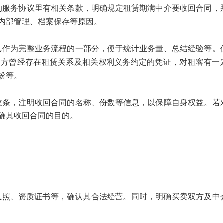
务协议里有相关条款，明确规定租赁期满中介要收回合同，
内部管理、档案保存等原因。
为完整业务流程的一部分，便于统计业务量、总结经验等。
双方曾经存在租赁关系及相关权利义务约定的凭证，对租客有一
纷等。
，注明收回合同的名称、份数等信息，以保障自身权益。若
确其收回合同的目的。
执照、资质证书等，确认其合法经营。同时，明确买卖双方及中