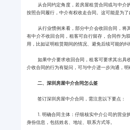
从合同约定角度，若房屋租赁合同或与中介的服
按照合同履行，中介有权收走合同。这可能是为了
从行业惯例来看，部分中介会收回合同，将其作
有中介不收回合同，租客可自行留存，合同作为
用，比如证明租赁期间的情况、避免后续可能的纠
如果中介要求收回合同，租客可要求其出具收条
介收合同的行为有疑问，可与中介进一步沟通，明
二、深圳房屋中介合同怎么签
签订深圳房屋中介合同，需注意以下要点：
1. 明确合同主体：仔细核实中介公司的营业
身份信息，包括姓名、地址、联系方式等。