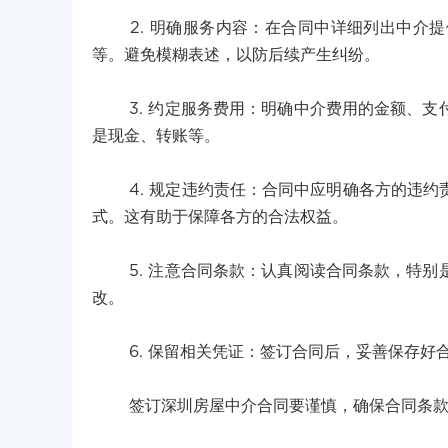
2. 明确服务内容：在合同中详细列出中介提
等。避免模糊表述，以防后续产生纠纷。
3. 约定服务费用：明确中介费用的金额、支
是现金、转账等。
4. 规定违约责任：合同中应明确各方的违约
式。这有助于保障各方的合法权益。
5. 注意合同条款：认真阅读合同条款，特别
改。
6. 保留相关凭证：签订合同后，妥善保存好
签订深圳房屋中介合同要谨慎，确保合同条款