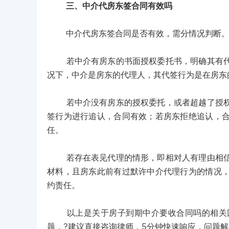
三、中介代房东签合同有效吗
中介代房东签合同是否有效，需分情况判断
若中介有房东的书面授权委托书，明确其有代签
况下，中介是房东的代理人，其代签行为是在房东
若中介没有房东的授权委托，或者超越了授权范
签行为进行追认，合同有效；若房东拒绝追认，
任。
若存在表见代理的情形，即相对人有理由相信中
材料，且房东此前有过默许中介代理行为的情况
约责任。
以上是关于房子到期中介要收合同吗的相关回
题，?建议直接咨询律师，5分钟快速响应，问题