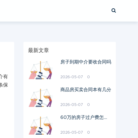
最新文章
房子到期中介要收合同吗
介有
2026-05-07
0
条保
商品房买卖合同本有几分
2026-05-07
0
60万的房子过户费怎么
算出来的
2026-05-07
0