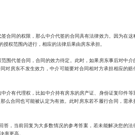
。
合同的权限，那么中介代签的合同具有法律效力。因为在这
的授权范围内进行，相应的法律后果由房东承担。
围代签合同，合同的效力待定。此时，如果房东事后对中介
合同对房东不发生效力，中介可能要对合同相对方承担相应的赔
介有代理权，比如中介持有房东的房产证、身份证复印件等
，那么合同也可能被认定为有效。此时房东若不履行合同，需承
答，当前回复为大多数情况的参考答案，若未能解决您的法
解决率更高。