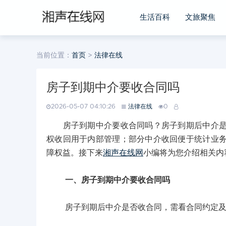
生活百科
文旅聚焦
当前位置：
首页
>
法律在线
房子到期中介要收合同吗
2026-05-07 04:10:26
法律在线
0
房子到期中介要收合同吗？房子到期后中介是否
权收回用于内部管理；部分中介收回便于统计业
障权益。接下来
湘声在线网
小编将为您介绍相关内
一、房子到期中介要收合同吗
房子到期后中介是否收合同，需看合同约定及