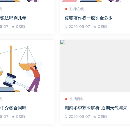
线
法律在线
照犯法吗判几年
侵犯著作权一般罚金多少
5-07
0阅读
2026-05-07
0阅读
线
生活百科
和中介签合同吗
湖南冬季寒冷解析-近期天气与未
展望
5-07
0阅读
2026-05-07
0阅读