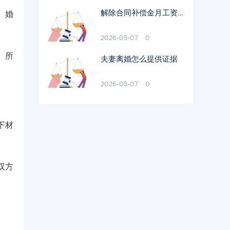
解除合同补偿金月工资怎
。婚
样算
2026-05-07
0
。所
夫妻离婚怎么提供证据
2026-05-07
0
下材
双方