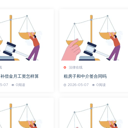
线
法律在线
同补偿金月工资怎样算
租房子和中介签合同吗
5-07
0阅读
2026-05-07
0阅读