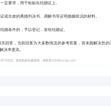
一定要求，用于粘贴在结婚证上。
或生效的离婚判决书、调解书等证明婚姻状况的材料。
结婚条件的，予以登记，发给结婚证。
回答，当前回复为大多数情况的参考答案，若未能解决您的
题解决率更高。
交流。若您的权利被侵害，请联系123456@qq.com