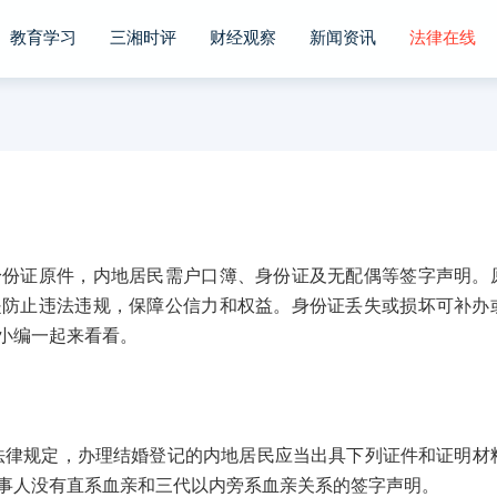
教育学习
三湘时评
财经观察
新闻资讯
法律在线
证原件，内地居民需户口簿、身份证及无配偶等签字声明。
是防止违法违规，保障公信力和权益。身份证丢失或损坏可补办
小编一起来看看。
规定，办理结婚登记的内地居民应当出具下列证件和证明材
事人没有直系血亲和三代以内旁系血亲关系的签字声明。