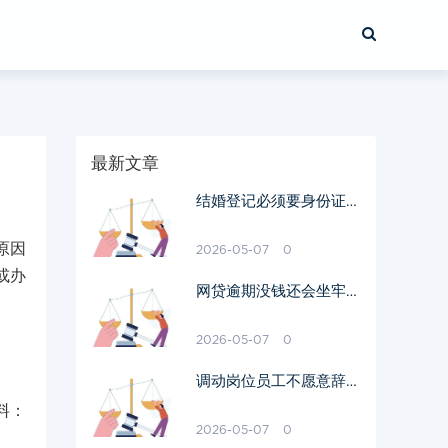
最新文章
结婚登记必须要身份证原
件吗
原因
2026-05-07
0
或办
网贷逾期没钱还会坐牢吗
我爱卡
2026-05-07
0
调动岗位员工不愿意辞职
需要赔偿吗
料：
2026-05-07
0