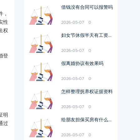
借钱没有合同可以报警吗
件，
实性
2026-05-07
0
法权
妇女节休假半天有工资吗
多少钱
2026-05-07
0
婚登
假离婚协议有效果吗
2026-05-07
0
怎样整理抚养权证据资料
2026-05-07
0
证明
给朋友担保买房有什么风
通过
险
2026-05-07
0