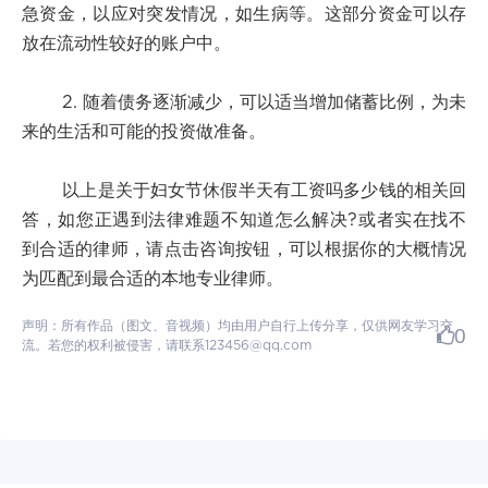
急资金，以应对突发情况，如生病等。这部分资金可以存
放在流动性较好的账户中。
2. 随着债务逐渐减少，可以适当增加储蓄比例，为未
来的生活和可能的投资做准备。
以上是关于妇女节休假半天有工资吗多少钱的相关回
答，如您正遇到法律难题不知道怎么解决?或者实在找不
到合适的律师，请点击咨询按钮，可以根据你的大概情况
为匹配到最合适的本地专业律师。
声明：所有作品（图文、音视频）均由用户自行上传分享，仅供网友学习交
0
流。若您的权利被侵害，请联系123456@qq.com