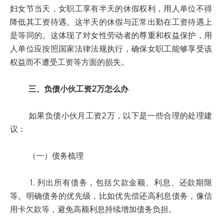
妇女节当天，女职工享有半天的休假权利，用人单位不得
降低其工资待遇。这半天的休假与正常出勤在工资待遇上
是等同的。这体现了对女性劳动者的尊重和权益保护，用
人单位应按照国家法律法规执行，确保女职工能够享受该
权益而不遭受工资等方面的损失。
三、负债小伙工资2万怎么办
如果负债小伙月工资2万，以下是一些合理的处理建
议：
（一）债务梳理
1. 列出所有债务，包括欠款金额、利息、还款期限
等。明确债务的优先级，比如优先偿还高利息债务，像信
用卡欠款等，避免高额利息持续增加债务负担。