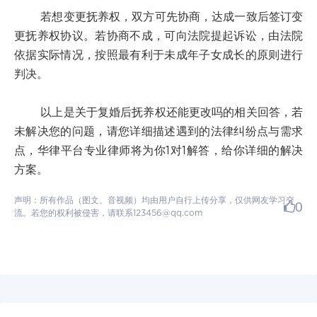
若想变更抚养权，双方可先协商，达成一致后签订变
更抚养权协议。若协商不成，可向法院提起诉讼，由法院
依据实际情况，按照最有利于未成年子女成长的原则进行
判决。
以上是关于复婚后抚养权还能更改吗的相关回答，若
未解决您的问题，请您详细描述遇到的法律纠纷点与需求
点，华律平台专业律师将为你1对1解答，给你详细的解决
方案。
声明：所有作品（图文、音视频）均由用户自行上传分享，仅供网友学习交
0
流。若您的权利被侵害，请联系123456@qq.com