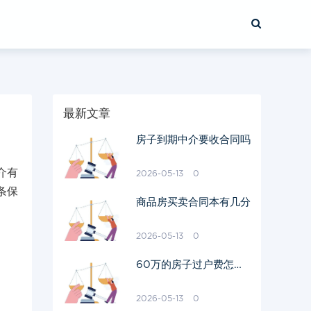
最新文章
房子到期中介要收合同吗
介有
2026-05-13
0
条保
商品房买卖合同本有几分
2026-05-13
0
60万的房子过户费怎么
算出来的
2026-05-13
0