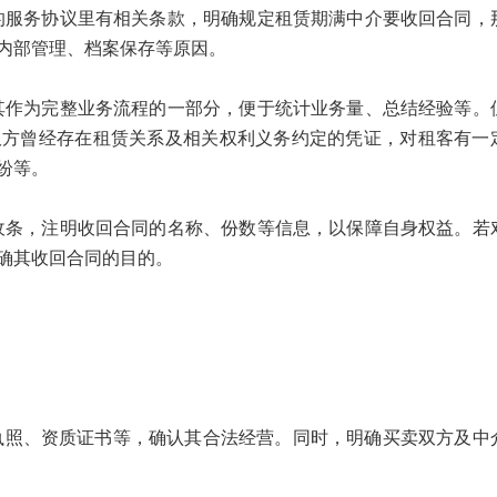
务协议里有相关条款，明确规定租赁期满中介要收回合同，
内部管理、档案保存等原因。
为完整业务流程的一部分，便于统计业务量、总结经验等。
双方曾经存在租赁关系及相关权利义务约定的凭证，对租客有一
纷等。
，注明收回合同的名称、份数等信息，以保障自身权益。若
确其收回合同的目的。
执照、资质证书等，确认其合法经营。同时，明确买卖双方及中