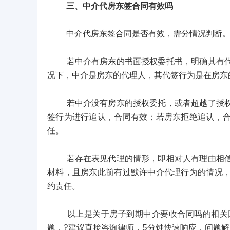
三、中介代房东签合同有效吗
中介代房东签合同是否有效，需分情况判断
若中介有房东的书面授权委托书，明确其有代签
况下，中介是房东的代理人，其代签行为是在房东
若中介没有房东的授权委托，或者超越了授权范
签行为进行追认，合同有效；若房东拒绝追认，
任。
若存在表见代理的情形，即相对人有理由相信中
材料，且房东此前有过默许中介代理行为的情况
约责任。
以上是关于房子到期中介要收合同吗的相关回
题，?建议直接咨询律师，5分钟快速响应，问题