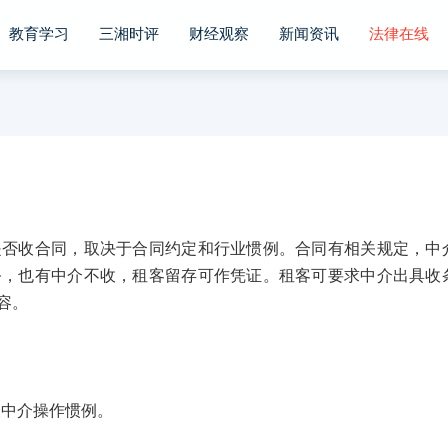
教育学习
三湘时评
财经观察
新闻资讯
法律在线
收合同，取决于合同约定和行业惯例。合同有相关规定，中
务，也有中介不收，租客留存可作凭证。租客可要求中介出具收
容。
中介操作惯例。