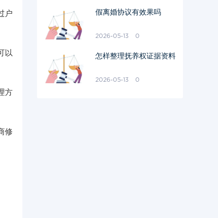
假离婚协议有效果吗
过户
2026-05-13
0
可以
怎样整理抚养权证据资料
2026-05-13
0
理方
商修