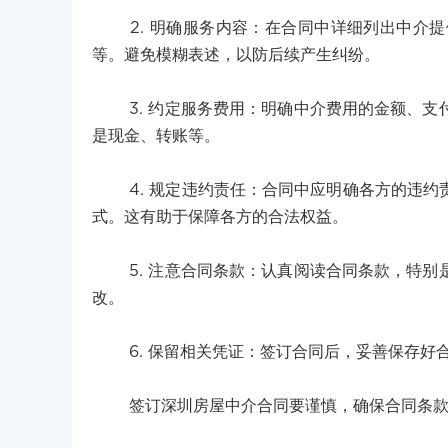
2. 明确服务内容：在合同中详细列出中介提
等。避免模糊表述，以防后续产生纠纷。
3. 约定服务费用：明确中介费用的金额、支
是现金、转账等。
4. 规定违约责任：合同中应明确各方的违约
式。这有助于保障各方的合法权益。
5. 注意合同条款：认真阅读合同条款，特别
改。
6. 保留相关凭证：签订合同后，妥善保存好
签订深圳房屋中介合同要谨慎，确保合同条款