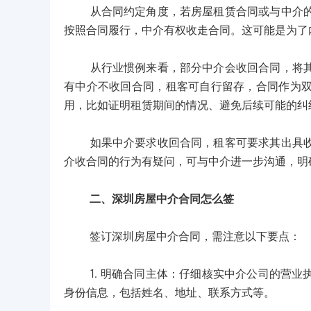
从合同约定角度，若房屋租赁合同或与中介的服
按照合同履行，中介有权收走合同。这可能是为了
从行业惯例来看，部分中介会收回合同，将其作
有中介不收回合同，租客可自行留存，合同作为
用，比如证明租赁期间的情况、避免后续可能的纠
如果中介要求收回合同，租客可要求其出具收条
介收合同的行为有疑问，可与中介进一步沟通，明
二、深圳房屋中介合同怎么签
签订深圳房屋中介合同，需注意以下要点：
1. 明确合同主体：仔细核实中介公司的营业
身份信息，包括姓名、地址、联系方式等。