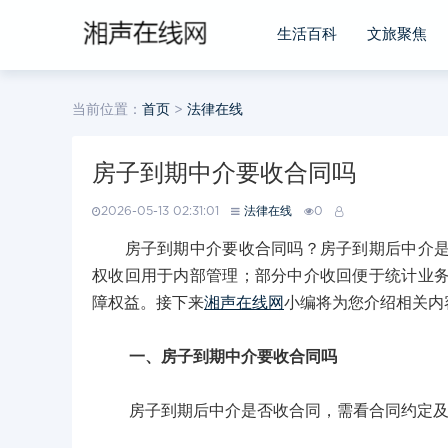
生活百科
文旅聚焦
当前位置：
首页
>
法律在线
房子到期中介要收合同吗
2026-05-13 02:31:01
法律在线
0
房子到期中介要收合同吗？房子到期后中介是否
权收回用于内部管理；部分中介收回便于统计业
障权益。接下来
湘声在线网
小编将为您介绍相关内
一、房子到期中介要收合同吗
房子到期后中介是否收合同，需看合同约定及