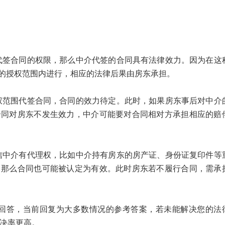
。
合同的权限，那么中介代签的合同具有法律效力。因为在这
的授权范围内进行，相应的法律后果由房东承担。
围代签合同，合同的效力待定。此时，如果房东事后对中介
合同对房东不发生效力，中介可能要对合同相对方承担相应的赔
介有代理权，比如中介持有房东的房产证、身份证复印件等
，那么合同也可能被认定为有效。此时房东若不履行合同，需承
答，当前回复为大多数情况的参考答案，若未能解决您的法
解决率更高。