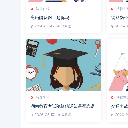
法律在线
法律在
离婚能从网上起诉吗
调动岗
吗
2026-05-13
0阅读
2026-0
教育学习
法律在
湖南教育考试院短信通知是否靠谱
交通事
2026-05-13
0阅读
2026-0