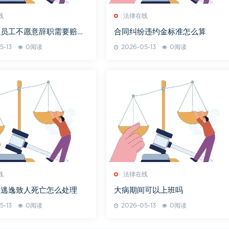
线
法律在线
位员工不愿意辞职需要赔偿
合同纠纷违约金标准怎么算
5-13
0阅读
2026-05-13
0阅读
线
法律在线
故逃逸致人死亡怎么处理
大病期间可以上班吗
5-13
0阅读
2026-05-13
0阅读