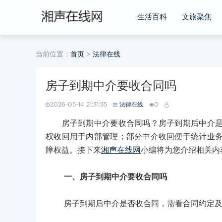
生活百科
文旅聚焦
当前位置：
首页
>
法律在线
房子到期中介要收合同吗
2026-05-14 21:31:35
法律在线
0
房子到期中介要收合同吗？房子到期后中介是否
权收回用于内部管理；部分中介收回便于统计业
障权益。接下来
湘声在线网
小编将为您介绍相关内
一、房子到期中介要收合同吗
房子到期后中介是否收合同，需看合同约定及