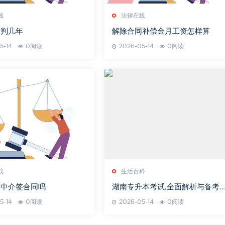
线
法律在线
童判几年
解除合同补偿金月工资怎样算
5-14
0阅读
2026-05-14
0阅读
线
生活百科
和中介签合同吗
湖南专升本考试,全面解析与备考
略-学历提升指南
5-14
0阅读
2026-05-14
0阅读