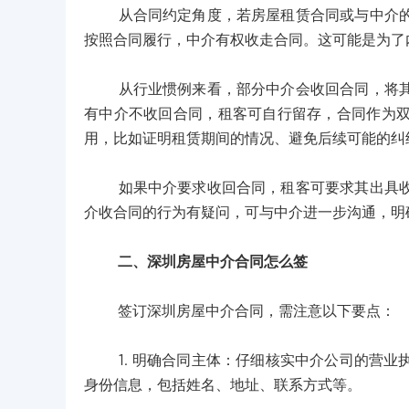
从合同约定角度，若房屋租赁合同或与中介的服
按照合同履行，中介有权收走合同。这可能是为了
从行业惯例来看，部分中介会收回合同，将其作
有中介不收回合同，租客可自行留存，合同作为
用，比如证明租赁期间的情况、避免后续可能的纠
如果中介要求收回合同，租客可要求其出具收条
介收合同的行为有疑问，可与中介进一步沟通，明
二、深圳房屋中介合同怎么签
签订深圳房屋中介合同，需注意以下要点：
1. 明确合同主体：仔细核实中介公司的营业
身份信息，包括姓名、地址、联系方式等。