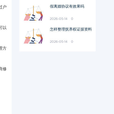
假离婚协议有效果吗
过户
2026-05-14
0
可以
怎样整理抚养权证据资料
2026-05-14
0
理方
商修