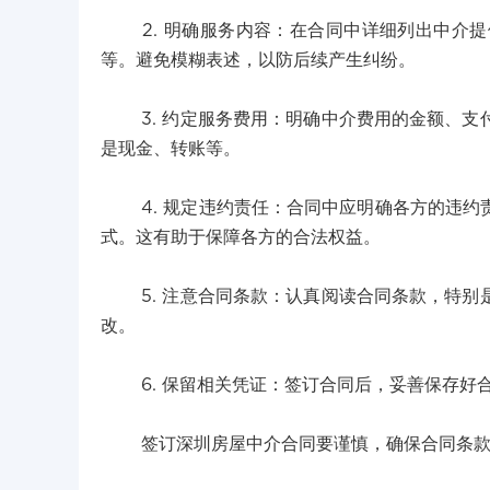
2. 明确服务内容：在合同中详细列出中介提
等。避免模糊表述，以防后续产生纠纷。
3. 约定服务费用：明确中介费用的金额、支
是现金、转账等。
4. 规定违约责任：合同中应明确各方的违约
式。这有助于保障各方的合法权益。
5. 注意合同条款：认真阅读合同条款，特别
改。
6. 保留相关凭证：签订合同后，妥善保存好
签订深圳房屋中介合同要谨慎，确保合同条款