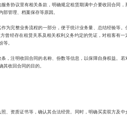
务协议里有相关条款，明确规定租赁期满中介要收回合同，
内部管理、档案保存等原因。
为完整业务流程的一部分，便于统计业务量、总结经验等。
双方曾经存在租赁关系及相关权利义务约定的凭证，对租客有一
纷等。
，注明收回合同的名称、份数等信息，以保障自身权益。若
确其收回合同的目的。
执照、资质证书等，确认其合法经营。同时，明确买卖双方及中