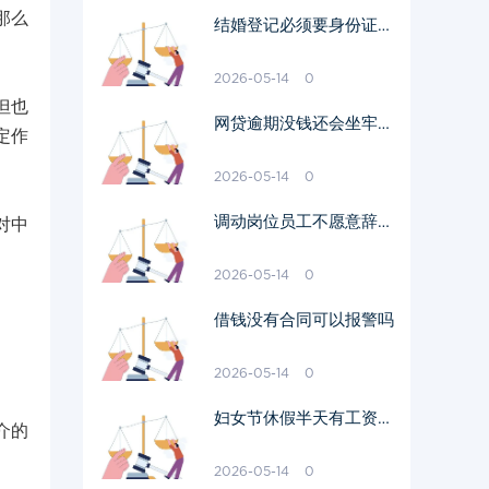
那么
结婚登记必须要身份证原
件吗
2026-05-14
0
但也
网贷逾期没钱还会坐牢吗
定作
我爱卡
2026-05-14
0
调动岗位员工不愿意辞职
对中
需要赔偿吗
2026-05-14
0
借钱没有合同可以报警吗
2026-05-14
0
妇女节休假半天有工资吗
介的
多少钱
2026-05-14
0