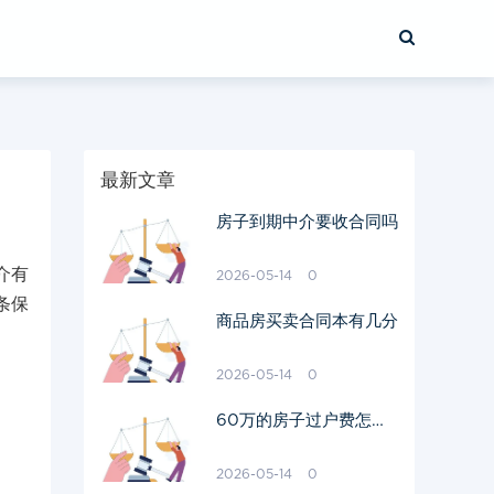
最新文章
房子到期中介要收合同吗
介有
2026-05-14
0
条保
商品房买卖合同本有几分
2026-05-14
0
60万的房子过户费怎么
算出来的
2026-05-14
0