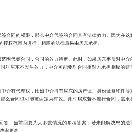
。
合同的权限，那么中介代签的合同具有法律效力。因为在这
的授权范围内进行，相应的法律后果由房东承担。
围代签合同，合同的效力待定。此时，如果房东事后对中介
合同对房东不发生效力，中介可能要对合同相对方承担相应的赔
介有代理权，比如中介持有房东的房产证、身份证复印件等
，那么合同也可能被认定为有效。此时房东若不履行合同，需承
答，当前回复为大多数情况的参考答案，若未能解决您的法
解决率更高。