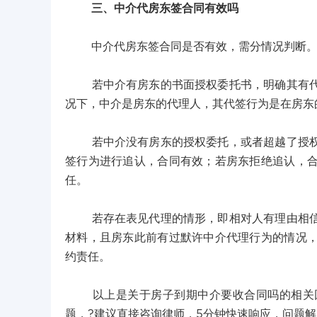
三、中介代房东签合同有效吗
中介代房东签合同是否有效，需分情况判断
若中介有房东的书面授权委托书，明确其有代签
况下，中介是房东的代理人，其代签行为是在房东
若中介没有房东的授权委托，或者超越了授权范
签行为进行追认，合同有效；若房东拒绝追认，
任。
若存在表见代理的情形，即相对人有理由相信中
材料，且房东此前有过默许中介代理行为的情况
约责任。
以上是关于房子到期中介要收合同吗的相关回
题，?建议直接咨询律师，5分钟快速响应，问题