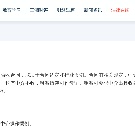
教育学习
三湘时评
财经观察
新闻资讯
法律在线
收合同，取决于合同约定和行业惯例。合同有相关规定，中
务，也有中介不收，租客留存可作凭证。租客可要求中介出具收
容。
中介操作惯例。