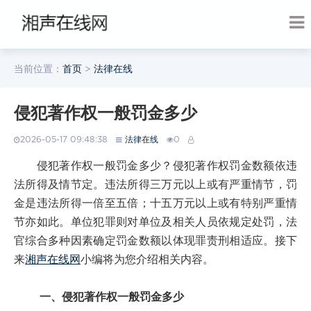
当前位置：
首页
>
法律在线
侵犯著作权一般罚金多少
2026-05-17 09:48:38
法律在线
0
侵犯著作权一般罚金多少？侵犯著作权罚金数额依违
法所得及情节定。违法所得三万元以上或有严重情节，罚
金是违法所得一倍至五倍；十五万元以上或有特别严重情
节亦如此。单位犯罪则对单位及相关人员依规定处罚，法
官综合多种因素确定罚金数额以体现罪责刑相适应。接下
来
湘声在线网
小编将为您介绍相关内容。
一、侵犯著作权一般罚金多少