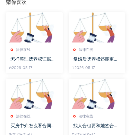
猜你喜欢
法律在线
法律在线
怎样整理抚养权证据资
复婚后抚养权还能更改
料
吗
2026-05-17
2026-05-17
法律在线
法律在线
买房中介怎么看合同编
找人合租要和她签合同
号
吗
2026-05-17
2026-05-17