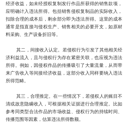
经济收益，如未经授权复制发行作品所获得的销售款项，
应明确计入违法所得。包括销售侵权复制品的实际收入，
扣除合理的成本后，剩余部分即为违法所得。这里的成本
通常是指直接与侵权生产、销售相关的必要开支，如原材
料采购、生产设备折旧等。
其二，间接收入认定。若侵权行为引发了其他相关经
济利益流入，且与侵权行为存在紧密关联，也应视为违法
所得。例如，因侵权作品的传播吸引了大量流量，从而带
来广告收入等间接经济收益，这部分收入同样要纳入违法
所得范畴。
其三，合理推定。在一些情况下，若侵权人的账目不
清或故意隐瞒收入，可根据相关证据进行合理推定。比如
参考同类型合法作品的市场收益、侵权行为的持续时间、
传播范围等因素，估算违法所得数额。