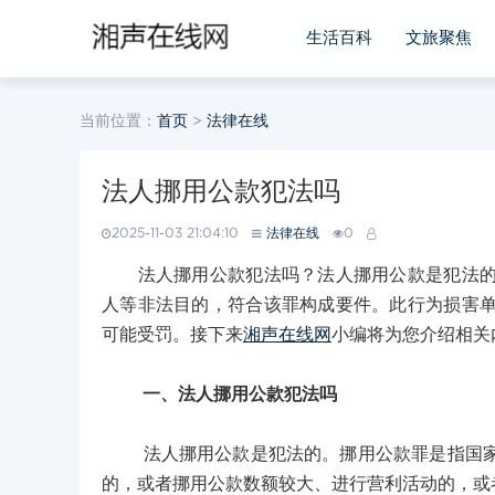
生活百科
文旅聚焦
当前位置：
首页
>
法律在线
法人挪用公款犯法吗
2025-11-03 21:04:10
法律在线
0
法人挪用公款犯法吗？法人挪用公款是犯法的。
人等非法目的，符合该罪构成要件。此行为损害
可能受罚。接下来
湘声在线网
小编将为您介绍相关
一、法人挪用公款犯法吗
法人挪用公款是犯法的。挪用公款罪是指国家工
的，或者挪用公款数额较大、进行营利活动的，或