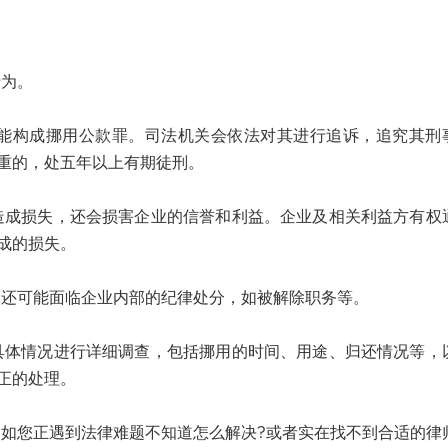
为。
构成挪用公款罪。司法机关会依法对其进行追诉，追究其刑
重的，处五年以上有期徒刑。
损失，还会损害企业的信誉和利益。企业及相关利益方有权
成的损失。
可能面临企业内部的纪律处分，如被解除职务等。
情况进行详细调查，包括挪用的时间、用途、归还情况等，
正的处理。
您正遇到法律难题不知道怎么解决?或者实在找不到合适的律