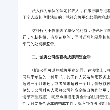
法人作为单位的法定代表人，在履行职务过程中
于个人或其他非法目的，就符合挪用公款罪的构成
这种行为不仅损害了单位的利益，也破坏了国家
罚，包括拘役、有期徒刑等，同时还可能要承担
部门的处罚和监管。
二、独资公司能否构成挪用资金罪
独资公司可以构成挪用资金罪。在法律上，挪用
司属于单位的一种形式，其工作人员若利用职务
超过三个月未还，或者虽未超过三个月，但数额
例如，公司财务人员将公司的资金擅自挪作他用
情节严重程度，就应承担挪用资金罪的法律责任
性，只要符合该罪的构成要件，就应当依法追究刑