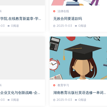
科
法律在线
学院,在线教育新篇章-学
无效合同要退款吗
深度解析
-03
0阅读
2025-11-03
0阅读
科
教育学习
企业文化与创新战略-企业
湖南教育出版社英语选修一单词高
径解析
效记忆法
-03
0阅读
2025-11-03
0阅读