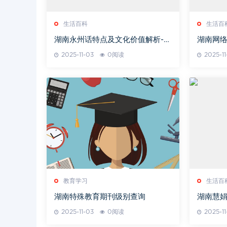
生活百科
生活百
湖南永州话特点及文化价值解析-地
湖南网络
域语言特色探讨
习资源
2025-11-03
0阅读
2025-11
教育学习
生活百
湖南特殊教育期刊级别查询
湖南慧娟
成长路
2025-11-03
0阅读
2025-11