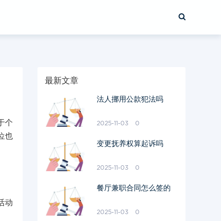
最新文章
法人挪用公款犯法吗
于个
2025-11-03
0
位也
变更抚养权算起诉吗
2025-11-03
0
餐厅兼职合同怎么签的
活动
2025-11-03
0