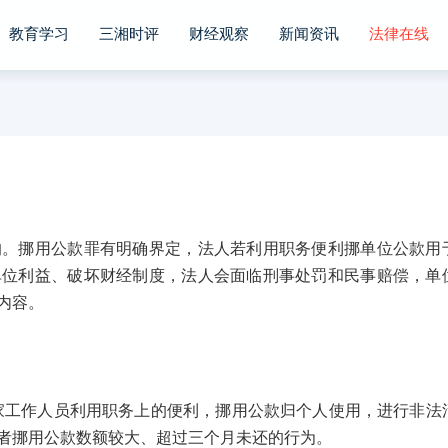
教育学习
三湘时评
财经观察
新闻资讯
法律在线
挪用公款罪有明确界定，法人若利用职务便利挪单位公款用
单位利益、破坏财经制度，法人会面临刑事处罚和民事赔偿，单
内容。
作人员利用职务上的便利，挪用公款归个人使用，进行非法
者挪用公款数额较大、超过三个月未还的行为。