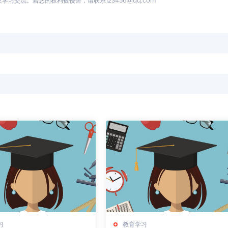
交流。若您的权利被侵害，请联系123456@qq.com
习
教育学习