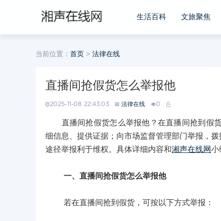
生活百科
文旅聚焦
当前位置：
首页
>
法律在线
直播间抢假货怎么举报他
2025-11-08 22:43:03
法律在线
0
直播间抢假货怎么举报他？在直播间抢到假货，
细信息、提供证据；向市场监督管理部门举报，拨打
途径举报利于维权。具体详细内容和
湘声在线网
小
一、直播间抢假货怎么举报他
若在直播间抢到假货，可按以下方式举报：