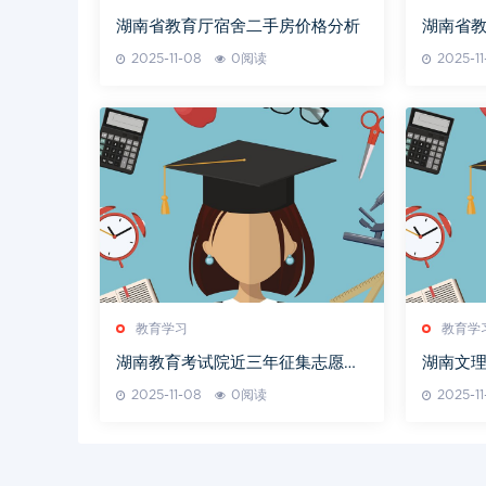
湖南省教育厅宿舍二手房价格分析
湖南省
目
2025-11-08
0阅读
2025-1
教育学习
教育学
湖南教育考试院近三年征集志愿情
湖南文
况分析
分析
2025-11-08
0阅读
2025-1