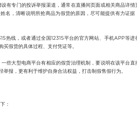
有专门的投诉举报渠道，通常在直播间页面或相关商品详情
播姓名，清晰说明所抢商品为假货的原因，尽可能提供有力证据
热线，或者通过全国12315平台的官方网站、手机APP等进
购买假货的具体过程、支付凭证等。
些大型电商平台有相应的假货治理机制，要说明在该平台直
径举报，更有利于维护自身合法权益，打击制假售假行为。
下：