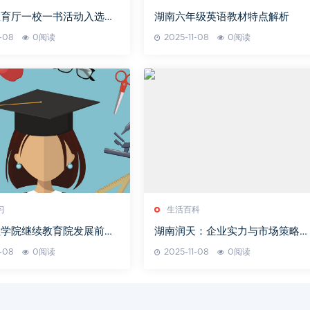
教育厅一校一书活动入选书
湖南六年级英语教材特点解析
1-08
0阅读
2025-11-08
0阅读
习
生活百科
理学院继续教育院发展前景
湖南润天：企业实力与市场策略解
析-业务拓展与创新发展
1-08
0阅读
2025-11-08
0阅读