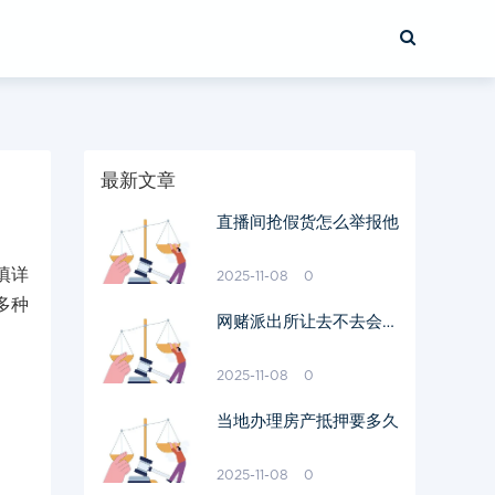
最新文章
直播间抢假货怎么举报他
填详
2025-11-08
0
多种
网赌派出所让去不去会怎
样
2025-11-08
0
当地办理房产抵押要多久
2025-11-08
0