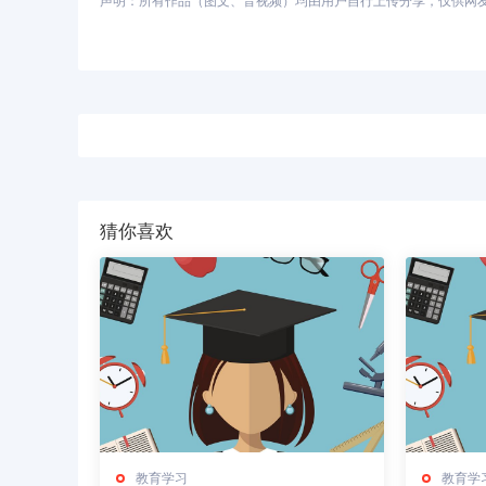
声明：所有作品（图文、音视频）均由用户自行上传分享，仅供网友学习
猜你喜欢
教育学习
教育学