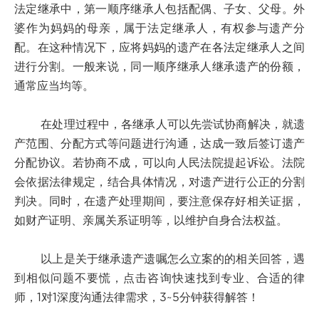
法定继承中，第一顺序继承人包括配偶、子女、父母。外
婆作为妈妈的母亲，属于法定继承人，有权参与遗产分
配。在这种情况下，应将妈妈的遗产在各法定继承人之间
进行分割。一般来说，同一顺序继承人继承遗产的份额，
通常应当均等。
在处理过程中，各继承人可以先尝试协商解决，就遗
产范围、分配方式等问题进行沟通，达成一致后签订遗产
分配协议。若协商不成，可以向人民法院提起诉讼。法院
会依据法律规定，结合具体情况，对遗产进行公正的分割
判决。同时，在遗产处理期间，要注意保存好相关证据，
如财产证明、亲属关系证明等，以维护自身合法权益。
以上是关于继承遗产遗嘱怎么立案的的相关回答，遇
到相似问题不要慌，点击咨询快速找到专业、合适的律
师，1对1深度沟通法律需求，3~5分钟获得解答！