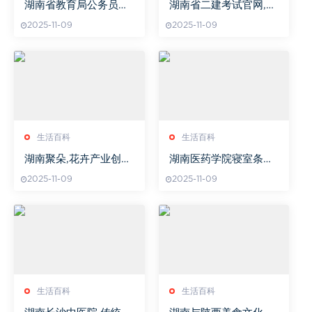
湖南省教育局公务员招
湖南省二建考试官网,报
聘公告
名流程与考试准备-全面
2025-11-09
2025-11-09
解析
生活百科
生活百科
湖南聚朵,花卉产业创新
湖南医药学院寝室条件
者-发展模式与市场策略
与环境解析-学生住宿全
2025-11-09
2025-11-09
分析
攻略
生活百科
生活百科