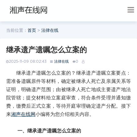
当前位置：
首页
>
法律在线
继承遗产遗嘱怎么立案的
2025-11-09 08:02:43
法律在线
0
继承遗产遗嘱怎么立案的？继承遗产遗嘱立案要点：
需准备遗嘱原件等材料，确定被继承人死亡及亲属关系等
证明，明确遗产范围；由被继承人死亡地或主要遗产地法
院管辖；提交材料给立案庭审查，符合条件受理并通知缴
费，缴费后正式立案，等待开庭审理确定遗产分配。接下
来
湘声在线网
小编将为您介绍相关内容。
一、继承遗产遗嘱怎么立案的