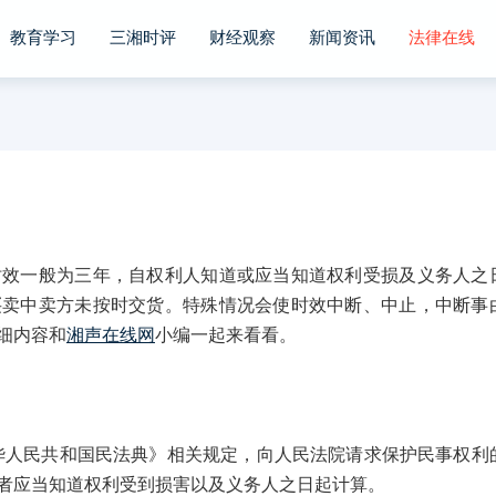
教育学习
三湘时评
财经观察
新闻资讯
法律在线
一般为三年，自权利人知道或应当知道权利受损及义务人之
买卖中卖方未按时交货。特殊情况会使时效中断、中止，中断事
细内容和
湘声在线网
小编一起来看看。
民共和国民法典》相关规定，向人民法院请求保护民事权利
者应当知道权利受到损害以及义务人之日起计算。