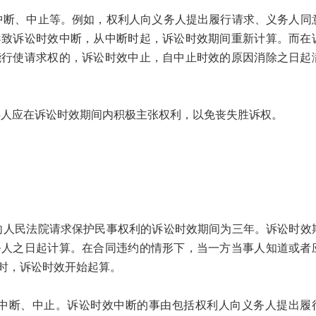
、中止等。例如，权利人向义务人提出履行请求、义务人同
导致诉讼时效中断，从中断时起，诉讼时效期间重新计算。而在
能行使请求权的，诉讼时效中止，自中止时效的原因消除之日起
应在诉讼时效期间内积极主张权利，以免丧失胜诉权。
民法院请求保护民事权利的诉讼时效期间为三年。诉讼时效
务人之日起计算。在合同违约的情形下，当一方当事人知道或者
时，诉讼时效开始起算。
断、中止。诉讼时效中断的事由包括权利人向义务人提出履