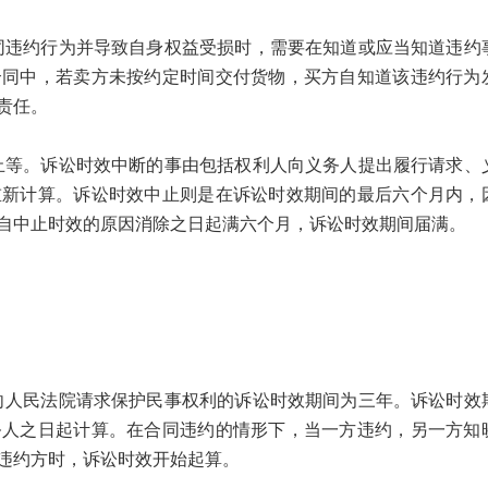
约行为并导致自身权益受损时，需要在知道或应当知道违约
合同中，若卖方未按约定时间交付货物，买方自知道该违约行为
责任。
。诉讼时效中断的事由包括权利人向义务人提出履行请求、
重新计算。诉讼时效中止则是在诉讼时效期间的最后六个月内，
自中止时效的原因消除之日起满六个月，诉讼时效期间届满。
民法院请求保护民事权利的诉讼时效期间为三年。诉讼时效
务人之日起计算。在合同违约的情形下，当一方违约，另一方知
违约方时，诉讼时效开始起算。