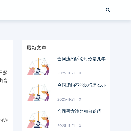
最新文章
合同违约诉讼时效是几年
日起
2025-11-21
0
由含
合同违约不能执行怎么办
2025-11-21
0
合同买方违约如何赔偿
的诉
2025-11-21
0