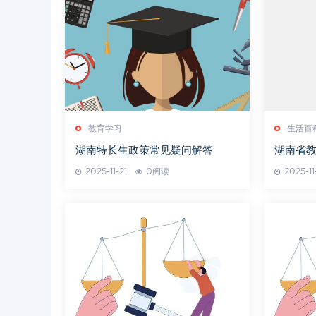
教育学习
生活百
湖南特长生政策常见疑问解答
湖南省
务考生与
2025-11-21
0阅读
2025-11