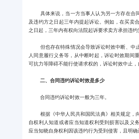
具体来说，当一方当事人认为另一方存在合同违
及违约方之日起三年内提起诉讼。例如，在买卖
之日起，三年内有权向法院起诉要求卖方承担违约
但也存在特殊情况会导致诉讼时效中断、中止等
人同意履行义务等，从中断时起，诉讼时效期间
可抗力等障碍不能行使请求权的，诉讼时效中止，
二、合同违约诉讼时效是多少
合同违约诉讼时效一般为三年。
根据《中华人民共和国民法典》相关规定，向人
自权利人知道或者应当知道权利受到损害以及义
应当知晓自身权利因该违约行为受到侵害，且明确