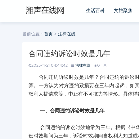
生活百科
文旅聚焦
当前位置：
首页
>
法律在线
合同违约诉讼时效是几年
2025-11-21 04:44:42
法律在线
0
合同违约诉讼时效是几年？合同违约的诉讼时效
算。一方认为对方违约致损要在三年内起诉，如
权利人提请求等，中止有不可抗力等情形。具体详
一、合同违约诉讼时效是几年
合同违约的诉讼时效通常为三年。根据《中华人
讼时效期间为三年，诉讼时效期间自权利人知道或