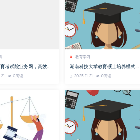
科
教育学习
教育考试院业务网，高效服
湖南科技大学教育硕士培养模式创
家长-功能解析与使用指南
新实践
-21
0阅读
2025-11-21
0阅读