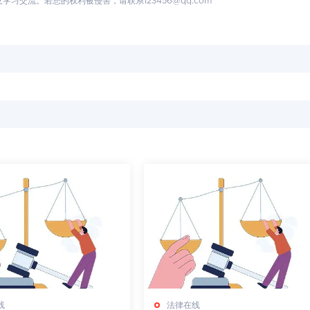
交流。若您的权利被侵害，请联系123456@qq.com
线
法律在线