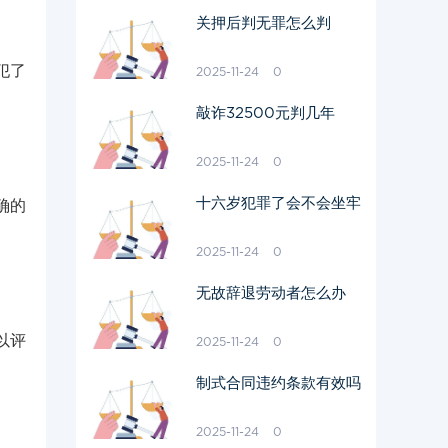
关押后判无罪怎么判
犯了
2025-11-24
0
敲诈32500元判几年
2025-11-24
0
十六岁犯罪了会不会坐牢
确的
2025-11-24
0
无故辞退劳动者怎么办
以评
2025-11-24
0
制式合同违约条款有效吗
2025-11-24
0