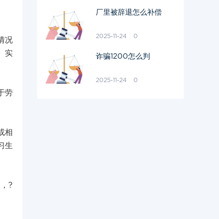
厂里被辞退怎么补偿
2025-11-24
0
情况
、实
诈骗1200怎么判
2025-11-24
0
于劳
或相
习生
，?