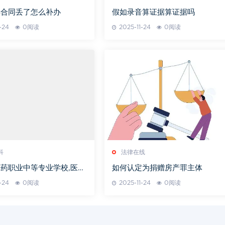
卖合同丢了怎么补办
假如录音算证据算证据吗
-24
0阅读
2025-11-24
0阅读
科
法律在线
药职业中等专业学校,医药
如何认定为捐赠房产罪主体
的摇篮-教育特色与就业展
-24
0阅读
2025-11-24
0阅读