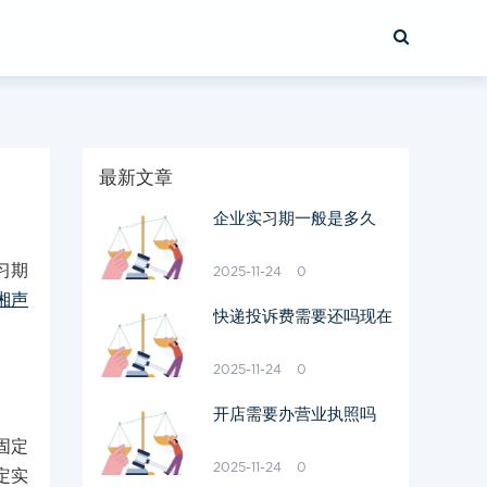
最新文章
企业实习期一般是多久
习期
2025-11-24
0
湘声
快递投诉费需要还吗现在
2025-11-24
0
开店需要办营业执照吗
固定
2025-11-24
0
定实