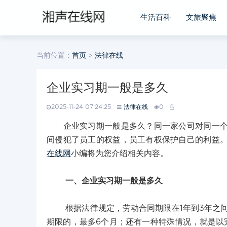
生活百科
文旅聚焦
当前位置：
首页
>
法律在线
企业实习期一般是多久
2025-11-24 07:24:25
法律在线
0
企业实习期一般是多久？同一家公司对同一个人
间侵犯了员工的权益，员工有权保护自己的利益
在线网
小编将为您介绍相关内容。
一、企业实习期一般是多久
根据法律规定，劳动合同期限在1年到3年之间
期限的，最多6个月；还有一种特殊情况，就是以