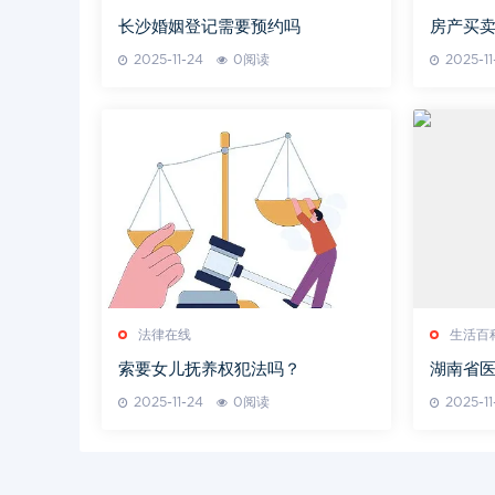
长沙婚姻登记需要预约吗
房产买
2025-11-24
0阅读
2025-11
法律在线
生活百
索要女儿抚养权犯法吗？
湖南省医
人才培养
2025-11-24
0阅读
2025-11
望