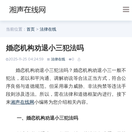
当前位置：
首页
>
法律在线
婚恋机构劝退小三犯法吗
2025-11-25 04:24:59
法律在线
0
婚恋机构劝退小三犯法吗？婚恋机构劝退小三一般不
犯法，若以和平沟通、调解劝说等合法正当方式，符合公
序良俗与道德规范。但采用暴力威胁、非法拘禁等违法手
段则涉及违法。所以，需在法律和道德框架内进行。接下
来
湘声在线网
小编将为您介绍相关内容。
一、婚恋机构劝退小三犯法吗