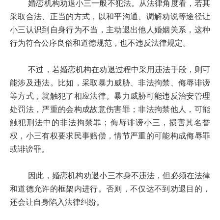
婚恋机构劝退小三一般不犯法。从法律角度看，若其
采取合法、正当的方式，以和平沟通、调解劝说等途径让
小三认识到自身行为不当，主动退出他人婚姻关系，这种
行为符合公序良俗和道德规范，也不违反法律规定。
不过，若婚恋机构在劝退过程中采用违法手段，则可
能涉及违法。比如，采取暴力威胁、非法拘禁、侮辱诽谤
等方式，就触犯了相应法律。暴力威胁可能违反治安管理
处罚法，严重的会构成故意伤害罪；非法拘禁他人，可能
触犯刑法中的非法拘禁罪；侮辱诽谤小三，损害其名誉
权，小三有权要求民事赔偿，情节严重的可能构成侮辱罪
或诽谤罪。
因此，婚恋机构劝退小三本身不违法，但必须在法律
和道德允许的框架内进行。否则，不仅达不到劝退目的，
还会让自身陷入法律纠纷。