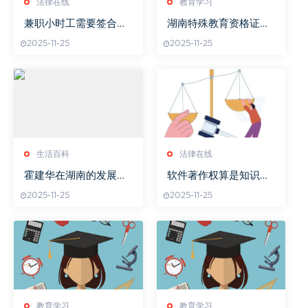
法律在线
教育学习
兼职小时工需要签合同
湖南特殊教育资格证考
吗
试用书购买指南
2025-11-25
2025-11-25
生活百科
法律在线
霍建华在湖南的发展轨
软件著作权算是知识产
迹与文化影响解析
权吗
2025-11-25
2025-11-25
教育学习
教育学习