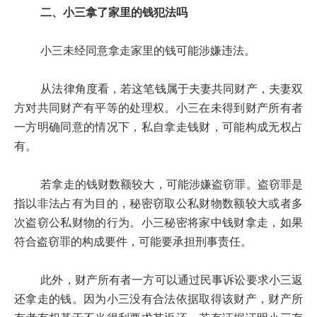
二、小三拿了家里的钱犯法吗
小三未经同意拿走家里的钱可能涉嫌违法。
从法律角度看，若这笔钱属于夫妻共同财产，夫妻双
方对共同财产有平等的处理权。小三在未得到财产所有者
一方明确同意的情况下，私自拿走钱财，可能构成无权占
有。
若拿走的钱财数额较大，可能涉嫌盗窃罪。盗窃罪是
指以非法占有为目的，秘密窃取公私财物数额较大或者多
次盗窃公私财物的行为。小三秘密将家中钱财拿走，如果
符合盗窃罪的构成要件，可能要承担刑事责任。
此外，财产所有者一方可以通过民事诉讼要求小三返
还拿走的钱。因为小三没有合法依据取得该财产，财产所