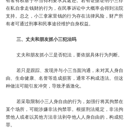
有者有权基于不当得利要求其返还。若有证据证明小三存
在私自拿走钱财的行为，在民事诉讼中大概率会得到法院
支持。总之，小三拿家里钱的行为存在法律风险，财产所
有者可通过刑事和民事途径维护自身权益。
三、丈夫和朋友抓小三犯法吗
丈夫和朋友抓小三是否犯法，要依据具体行为判断。
若只是跟踪、发现并与小三当面沟通，未对其人身自
由、生命健康、名誉等造成损害，通常不构成违法。但这
种做法可能引发冲突，导致矛盾激化。
若采取限制小三人身自由的行为，如强行将其拘禁在
某个场所，可能涉嫌非法拘禁罪。根据刑法规定，非法拘
禁他人或者以其他方法非法剥夺他人人身自由的，构成犯
罪。