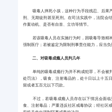
吸毒人摔死小孩，这种行为手段残忍、后果严重
刑、无期徒刑甚至死刑。在司法实践中，法院会
作案动机、是否有自首、立功等情节。
若该吸毒人员在实施行为时，因吸毒导致精神障
强制医疗；若被鉴定为限制刑事责任能力，应当负
二、对吸毒成瘾人员判几年
单纯的吸毒成瘾行为并不构成犯罪，不会被判刑
处罚法》，吸食、注射毒品的，处十日以上十五
留或者五百元以下罚款。
不过，若吸毒成瘾人员存在以下情况会面临更
食、注射毒品；严重违反社区戒毒协议；经社区