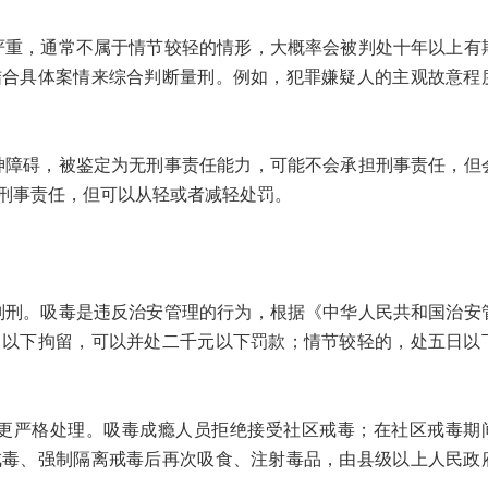
，通常不属于情节较轻的情形，大概率会被判处十年以上有
结合具体案情来综合判断量刑。例如，犯罪嫌疑人的主观故意程
碍，被鉴定为无刑事责任能力，可能不会承担刑事责任，但
刑事责任，但可以从轻或者减轻处罚。
。吸毒是违反治安管理的行为，根据《中华人民共和国治安
日以下拘留，可以并处二千元以下罚款；情节较轻的，处五日以
严格处理。吸毒成瘾人员拒绝接受社区戒毒；在社区戒毒期
戒毒、强制隔离戒毒后再次吸食、注射毒品，由县级以上人民政