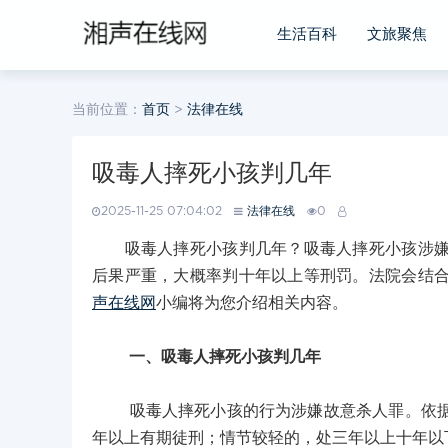
生活百科
文旅聚焦
当前位置：
首页
>
法律在线
吸毒人摔死小孩判几年
2025-11-25 07:04:02
法律在线
0
吸毒人摔死小孩判几年？吸毒人摔死小孩涉嫌故
后果严重，大概率判十年以上等刑罚。法院会结
声在线网
小编将为您介绍相关内容。
一、吸毒人摔死小孩判几年
吸毒人摔死小孩的行为涉嫌故意杀人罪。依据《
年以上有期徒刑；情节较轻的，处三年以上十年以