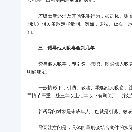
安机关作出强制隔离戒毒的决定。
若吸毒者还涉及其他犯罪行为，如走私、贩卖、
刑法》相关条款定罪量刑。例如，走私、贩卖、
罚。
三、诱导他人吸毒会判几年
诱导他人吸毒，即引诱、教唆、欺骗他人吸食、
明确规定。
一般情形下，引诱、教唆、欺骗他人吸食、注射
罪情节严重，处三年以上七年以下有期徒刑，并处
若诱导的对象是未成年人，也就是引诱、教唆、
需要注意的是，具体的量刑会结合案件的实际情