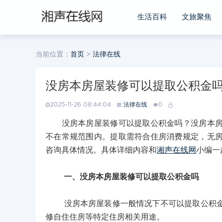
生活百科
文旅聚焦
当前位置：
首页
>
法律在线
没房本房屋装修可以提取公积金
2025-11-26 08:44:04
法律在线
0
没房本房屋装修可以提取公积金吗？没房本房屋
不在常规范围内。提取需符合住房消费规定，无
咨询具体情况。具体详细内容和
湘声在线网
小编一
一、没房本房屋装修可以提取公积金吗
没房本房屋装修一般情况下不可以提取公积金。
修自住住房等特定住房相关用途。