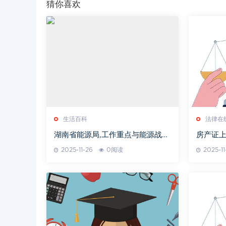
猜你喜欢
生活百科
法律在
湖南省能源局,工作重点与能源战略
房产证
解析-推动绿色可持续发展
2025-11-26
0阅读
2025-11