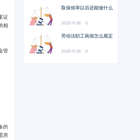
取保候审以后还能做什么
案证
2025-11-26
0
供相
劳动法职工病假怎么规定
金管
2025-11-26
0
备的
需房