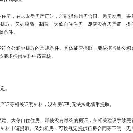
用途的要求。
房，在未取得房产证时，若能提供购房合同、购房发票、备
许提取。又如建造、翻建、大修自住住房，即便没有房产证，提
取条件。
合公积金提取的常规条件。具体能否提取，要依据当地公积
按要求提供材料申请审核。
定。
证等相关证明材料，没有房证则无法按此情形提取。
、大修自住住房，即使没有最终的房证，在相关建设手续完
明材料申请提取。又如租房，可按规定提供租房合同等证明，无