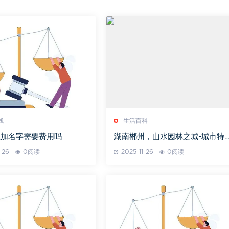
线
生活百科
上加名字需要费用吗
湖南郴州，山水园林之城-城市特
与文化解读
-26
0阅读
2025-11-26
0阅读