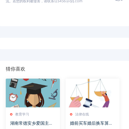
流。若您的权利被侵害，请联系123456@qq.com
猜你喜欢
教育学习
法律在线
湖南常德安乡爱国主义
婚前买车婚后换车算共
教育基地介绍
同财产吗