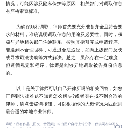
情况，可能因涉及隐私保护等原因，相关部门对调取信息
有严格审查标准。
为确保顺利调取，律师首先要充分准备齐全且符合要
求的材料，准确说明调取信息的用途及必要性。同时，积
极与异地相关部门沟通联系，按照其指引完成申请程序。
若遇到不合理阻碍，可通过合法途径，如向上级部门反映
或寻求司法协助等方式解决。总之，虽然存在一定难度，
但遵循规定和程序，律师是能够异地调取被告身份信息
的。
以上是关于律师可以自己开律所吗的相关回答，如您
正遇到法律难题不知道怎么解决?或者实在找不到合适的
律师，请点击咨询按钮，可以根据你的大概情况为匹配到
最合适的本地专业律师。
声明：所有作品（图文、音视频）均由用户自行上传分享，仅供网友学习交
0