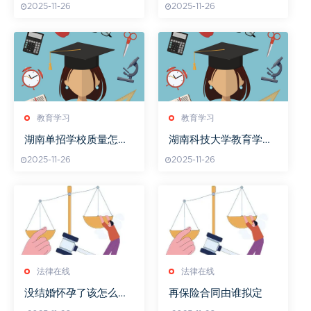
2025-11-26
2025-11-26
教育学习
教育学习
湖南单招学校质量怎么
湖南科技大学教育学院
样
培养未来教育者
2025-11-26
2025-11-26
法律在线
法律在线
没结婚怀孕了该怎么走
再保险合同由谁拟定
流程