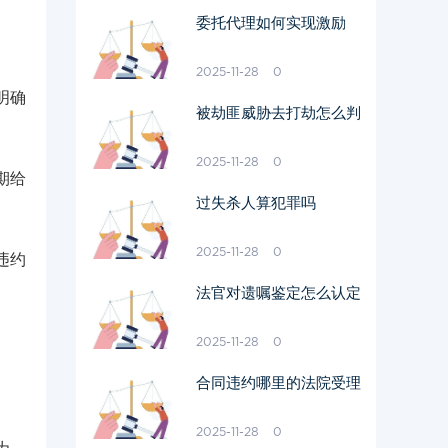
委托代理如何实现激励
2025-11-28
0
明确
被劫匪威胁去打劫怎么判
2025-11-28
0
期给
过失杀人算犯罪吗
2025-11-28
0
违约
法官对遗嘱鉴定怎么认定
2025-11-28
0
合同违约哪里的法院受理
2025-11-28
0