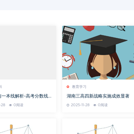
科
教育学习
湖南一本线解析-高考分数线
湖南三高四新战略实施成效显著
准与历年对比
-28
0阅读
2025-11-28
0阅读