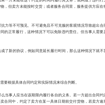
一方未能在这个约定的时间内履行其义务，就构成了违约行
货物，但卖方未能按时交货；或者服务合同里，服务提供方应在
力等不可预见、不可避免且不可克服的客观情况导致超出合
合同的正常履行，这种情况下可以免除违约责任。但当事人需要
了新的协议，例如同意延长履行时间，那么这种情况下就不
要根据具体合同约定和实际情况来综合判断。
当事人应当在该期限内履行各自的义务。若一方超出合同约
买卖合同中，约定了卖方在某一具体日期前交付货物，若卖方逾