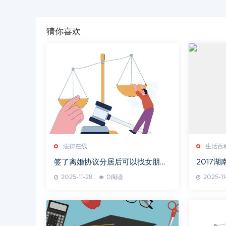
猜你喜欢
法律在线
生活百
签了离婚协议分居后可以找女朋友
2017
吗
划定标
2025-11-28
0阅读
2025-11