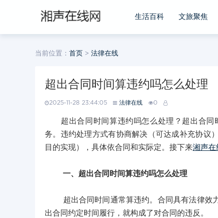
生活百科
文旅聚焦
当前位置：
首页
>
法律在线
超出合同时间算违约吗怎么处理
2025-11-28 23:44:05
法律在线
0
超出合同时间算违约吗怎么处理？超出合同时
务。违约处理方式有协商解决（可达成补充协议
目的实现），具体依合同和实际定。接下来
湘声在
一、超出合同时间算违约吗怎么处理
超出合同时间通常算违约。合同具有法律效力，
出合同约定时间履行，就构成了对合同的违反。