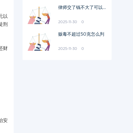
律师交了钱不大了可以把
钱要回吗
元以
2025-11-30
0
徒刑
贩毒不超过50克怎么判
还财
2025-11-30
0
治安