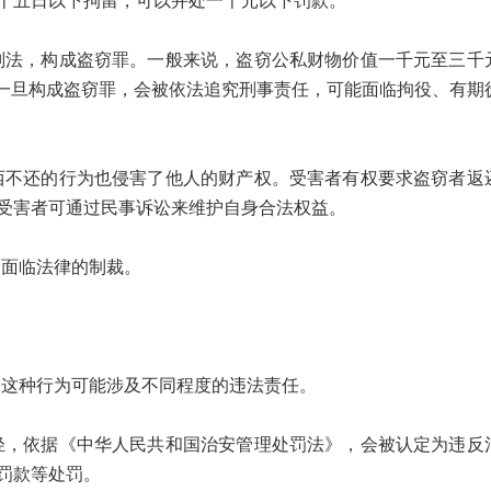
十五日以下拘留，可以并处一千元以下罚款。
，构成盗窃罪。一般来说，盗窃公私财物价值一千元至三千
。一旦构成盗窃罪，会被依法追究刑事责任，可能面临拘役、有期
还的行为也侵害了他人的财产权。受害者有权要求盗窃者返
受害者可通过民事诉讼来维护自身合法权益。
面临法律的制裁。
这种行为可能涉及不同程度的违法责任。
依据《中华人民共和国治安管理处罚法》，会被认定为违反
罚款等处罚。