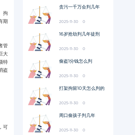
贪污一千万会判几年
、拘
有期
2025-11-30
0
16岁抢劫判几年徒刑
者管
2025-11-30
0
巨大
偷盗1分钱怎么判
额特
消盗
2025-11-30
0
打架拘留10天怎么判的
2025-11-30
0
周口偷孩子判几年
，可
2025-11-30
0