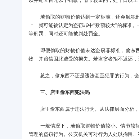
以并处五百元以下罚款；情节较重的，处十日以上
若偷取的财物价值达到一定标准，还会触犯刑法
上，就可能被认定为盗窃罪中“数额较大”的标准
等刑罚，同时还可能被判处罚金。
即便偷取的财物价值未达盗窃罪标准，偷东西不
物，并赔偿因此遭受的损失。若盗窃者拒不返还，
总之，偷东西不还是违法甚至犯罪的行为，会
三、店里偷东西犯法吗
店里偷东西属于违法行为。从法律层面分析，
一般情况下，若偷取财物价值较小、情节较轻，
管理的盗窃行为。公安机关可对行为人处以拘留、