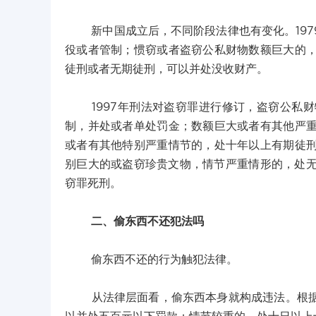
新中国成立后，不同阶段法律也有变化。197
役或者管制；惯窃或者盗窃公私财物数额巨大的
徒刑或者无期徒刑，可以并处没收财产。
1997年刑法对盗窃罪进行修订，盗窃公私财
制，并处或者单处罚金；数额巨大或者有其他严
或者有其他特别严重情节的，处十年以上有期徒
别巨大的或盗窃珍贵文物，情节严重情形的，处无
窃罪死刑。
二、偷东西不还犯法吗
偷东西不还的行为触犯法律。
从法律层面看，偷东西本身就构成违法。根据治