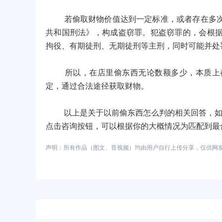
若偷取财物价值达到一定标准，或者存在多次盗
共和国刑法》，构成盗窃罪。犯盗窃罪的，会根
拘役、有期徒刑、无期徒刑等主刑，同时可能并处
所以，在店里偷东西无论数额多少，本质上都
定，通过合法途径获取财物。
以上是关于以前偷东西怎么判的相关回答，如您
点击咨询按钮，可以根据你的大概情况为匹配到最
声明：所有作品（图文、音视频）均由用户自行上传分享，仅供网友学习