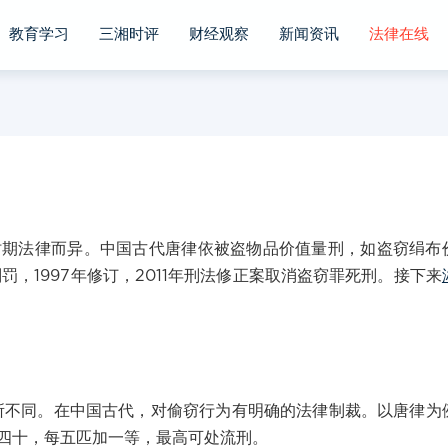
教育学习
三湘时评
财经观察
新闻资讯
法律在线
法律而异。中国古代唐律依被盗物品价值量刑，如盗窃绢布
罚，1997年修订，2011年刑法修正案取消盗窃罪死刑。接下来
同。在中国古代，对偷窃行为有明确的法律制裁。以唐律为
四十，每五匹加一等，最高可处流刑。