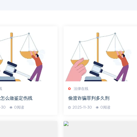
线
法律在线
折怎么做鉴定伤残
偷渡诈骗罪判多久刑
-30
0阅读
2025-11-30
0阅读