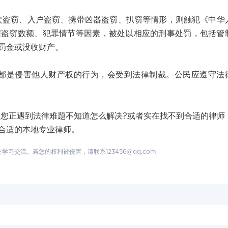
窃、入户盗窃、携带凶器盗窃、扒窃等情形，则触犯《中华
据盗窃数额、犯罪情节等因素，被处以相应的刑事处罚，包括管
罚金或没收财产。
是侵害他人财产权的行为，会受到法律制裁。公民应遵守法
正遇到法律难题不知道怎么解决?或者实在找不到合适的律师
合适的本地专业律师。
交流。若您的权利被侵害，请联系123456@qq.com