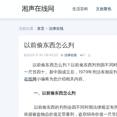
生活百科
文旅聚焦
当前位置：
首页
>
法律在线
以前偷东西怎么判
2025-11-30 08:45:23
法律在线
0
以前偷东西怎么判？以前偷东西判刑因不同时期
一尺笞四十。新中国成立后，1979年刑法有相应判
在线网
小编将为您介绍相关内容。
一、以前偷东西怎么判
以前偷东西的判刑会因不同时期法律规定有所不
依据被盗物品价值定罪量刑，盗窃绢布价值一尺笞