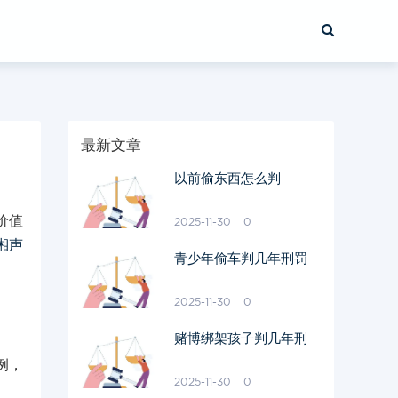
最新文章
以前偷东西怎么判
价值
2025-11-30
0
湘声
青少年偷车判几年刑罚
2025-11-30
0
赌博绑架孩子判几年刑
例，
2025-11-30
0