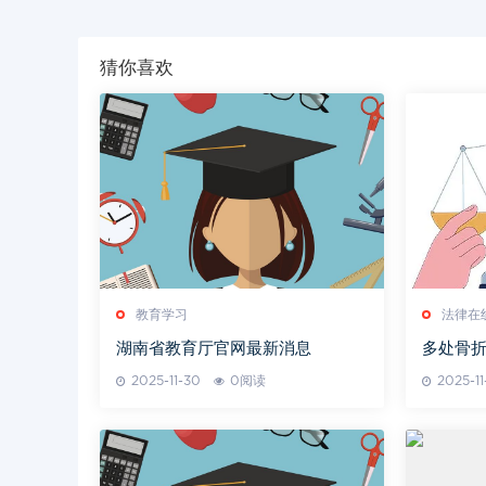
猜你喜欢
教育学习
法律在
湖南省教育厅官网最新消息
多处骨
2025-11-30
0阅读
2025-11