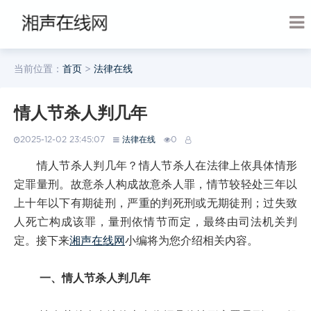
当前位置：
首页
>
法律在线
情人节杀人判几年
2025-12-02 23:45:07
法律在线
0
情人节杀人判几年？情人节杀人在法律上依具体情形
定罪量刑。故意杀人构成故意杀人罪，情节较轻处三年以
上十年以下有期徒刑，严重的判死刑或无期徒刑；过失致
人死亡构成该罪，量刑依情节而定，最终由司法机关判
定。接下来
湘声在线网
小编将为您介绍相关内容。
一、情人节杀人判几年