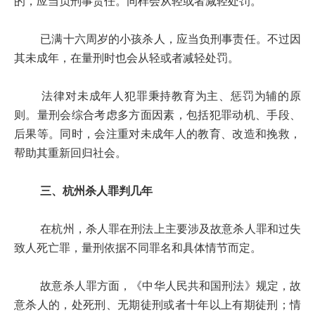
的，应当负刑事责任。同样会从轻或者减轻处罚。
已满十六周岁的小孩杀人，应当负刑事责任。不过因
其未成年，在量刑时也会从轻或者减轻处罚。
法律对未成年人犯罪秉持教育为主、惩罚为辅的原
则。量刑会综合考虑多方面因素，包括犯罪动机、手段、
后果等。同时，会注重对未成年人的教育、改造和挽救，
帮助其重新回归社会。
三、杭州杀人罪判几年
在杭州，杀人罪在刑法上主要涉及故意杀人罪和过失
致人死亡罪，量刑依据不同罪名和具体情节而定。
故意杀人罪方面，《中华人民共和国刑法》规定，故
意杀人的，处死刑、无期徒刑或者十年以上有期徒刑；情