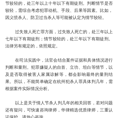
节较轻的，处三年以上十年以下有期徒刑。判断情节是否
较轻，需综合考虑犯罪动机、手段、后果等因素。比如，
因义愤杀人、防卫过当杀人等可能被认定为情节较轻。
过失致人死亡罪方面，过失致人死亡的，处三年以上
七年以下有期徒刑；情节较轻的，处三年以下有期徒刑。
法律另有规定的，依照规定。
在司法实践中，法官会结合案件证据和具体情况进行
判断和量刑。犯罪嫌疑人的自首、立功、坦白等情节，以
及是否取得被害人家属谅解等，都会影响最终的量刑结
果。所以，不能简单确定在杭州犯杀人罪具体判几年，需
根据案件实际情况分析。
以上是关于情人节杀人判几年的相关回答，若对问题
还有疑问，可快速咨询律师，华律精选优质律师，三重认
证保护，请放心咨询。