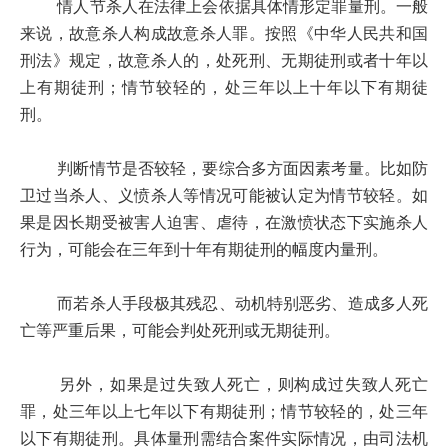
情人节杀人在法律上会依据具体情形定罪量刑。一般
来说，故意杀人构成故意杀人罪。按照《中华人民共和国
刑法》规定，故意杀人的，处死刑、无期徒刑或者十年以
上有期徒刑；情节较轻的，处三年以上十年以下有期徒
刑。
判断情节是否较轻，要综合多方面因素考量。比如防
卫过当杀人、义愤杀人等情况可能被认定为情节较轻。如
果是因长期受被害人迫害、虐待，在激愤状态下实施杀人
行为，可能会在三年到十年有期徒刑的幅度内量刑。
而若杀人手段极其残忍、动机特别恶劣、造成多人死
亡等严重后果，可能会判处死刑或无期徒刑。
另外，如果是过失致人死亡，则构成过失致人死亡
罪，处三年以上七年以下有期徒刑；情节较轻的，处三年
以下有期徒刑。具体量刑需结合案件实际情况，由司法机