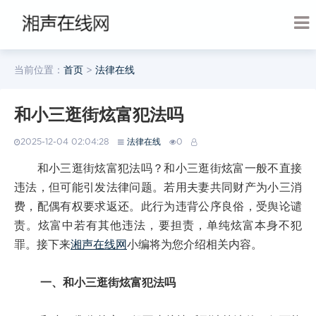
当前位置：
首页
>
法律在线
和小三逛街炫富犯法吗
2025-12-04 02:04:28
法律在线
0
和小三逛街炫富犯法吗？和小三逛街炫富一般不直接
违法，但可能引发法律问题。若用夫妻共同财产为小三消
费，配偶有权要求返还。此行为违背公序良俗，受舆论谴
责。炫富中若有其他违法，要担责，单纯炫富本身不犯
罪。接下来
湘声在线网
小编将为您介绍相关内容。
一、和小三逛街炫富犯法吗