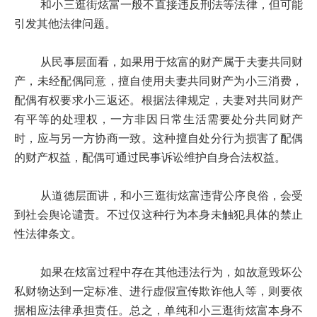
和小三逛街炫富一般不直接违反刑法等法律，但可能
引发其他法律问题。
从民事层面看，如果用于炫富的财产属于夫妻共同财
产，未经配偶同意，擅自使用夫妻共同财产为小三消费，
配偶有权要求小三返还。根据法律规定，夫妻对共同财产
有平等的处理权，一方非因日常生活需要处分共同财产
时，应与另一方协商一致。这种擅自处分行为损害了配偶
的财产权益，配偶可通过民事诉讼维护自身合法权益。
从道德层面讲，和小三逛街炫富违背公序良俗，会受
到社会舆论谴责。不过仅这种行为本身未触犯具体的禁止
性法律条文。
如果在炫富过程中存在其他违法行为，如故意毁坏公
私财物达到一定标准、进行虚假宣传欺诈他人等，则要依
据相应法律承担责任。总之，单纯和小三逛街炫富本身不