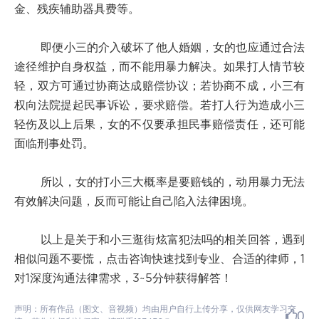
金、残疾辅助器具费等。
即便小三的介入破坏了他人婚姻，女的也应通过合法
途径维护自身权益，而不能用暴力解决。如果打人情节较
轻，双方可通过协商达成赔偿协议；若协商不成，小三有
权向法院提起民事诉讼，要求赔偿。若打人行为造成小三
轻伤及以上后果，女的不仅要承担民事赔偿责任，还可能
面临刑事处罚。
所以，女的打小三大概率是要赔钱的，动用暴力无法
有效解决问题，反而可能让自己陷入法律困境。
以上是关于和小三逛街炫富犯法吗的相关回答，遇到
相似问题不要慌，点击咨询快速找到专业、合适的律师，1
对1深度沟通法律需求，3~5分钟获得解答！
声明：所有作品（图文、音视频）均由用户自行上传分享，仅供网友学习交
0