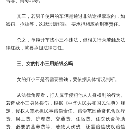
害罪、侮辱罪等。
其三，若男子使用的车辆是通过非法途径获取的，如
盗窃、抢劫等，这就涉嫌犯罪，要承担相应的刑事责任。
总之，单纯开车找小三不违法，但相关行为若触及法
律红线，就要承担法律责任。
三、女的打小三用赔钱么吗
女的打小三是否需要赔钱，要依据具体情况判断。
从法律角度看，打人属于侵犯他人人身权利的行为。
若造成小三身体损伤，根据《中华人民共和国民法典》规
定，侵权人需承担民事赔偿责任。赔偿范围通常包含医疗
费、误工费、护理费、交通费、住宿费、住院伙食补助
费、必要的营养费等。若致人伤残，还需赔偿残疾赔偿