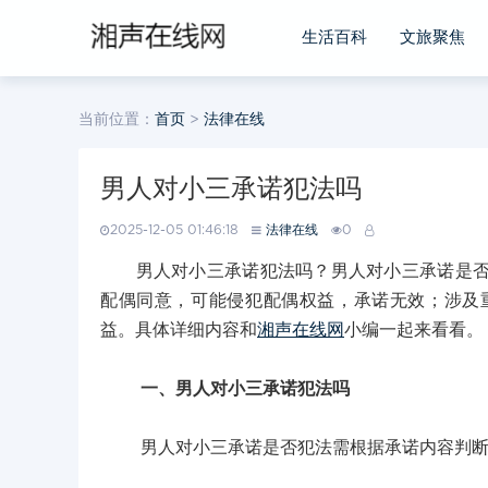
生活百科
文旅聚焦
当前位置：
首页
>
法律在线
男人对小三承诺犯法吗
2025-12-05 01:46:18
法律在线
0
男人对小三承诺犯法吗？男人对小三承诺是否犯
配偶同意，可能侵犯配偶权益，承诺无效；涉及
益。具体详细内容和
湘声在线网
小编一起来看看。
一、男人对小三承诺犯法吗
男人对小三承诺是否犯法需根据承诺内容判断