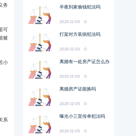
义务
半夜到家偷钱犯法吗
2025-12-05
0
诺可
打架对方装病犯法吗
能被
2025-12-05
0
离婚有一处房产证怎么办
若小
2025-12-05
0
离婚房产证能换吗
2025-12-05
0
曝光小三宣传单犯法吗
关系
2025-12-05
0