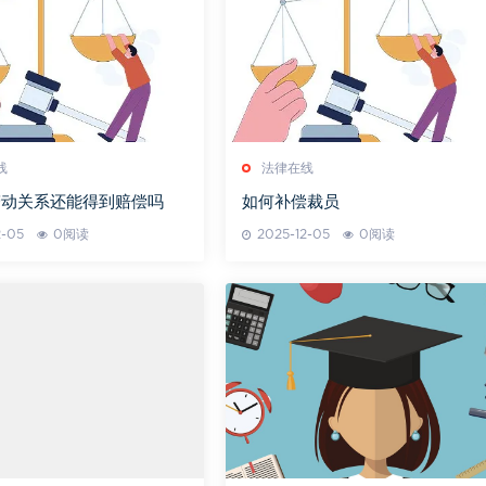
线
法律在线
劳动关系还能得到赔偿吗
如何补偿裁员
2-05
0阅读
2025-12-05
0阅读