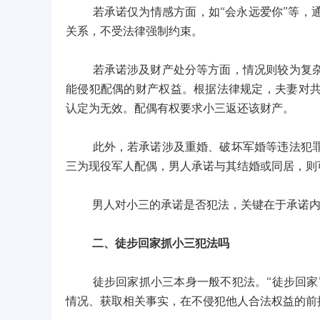
若承诺仅为情感方面，如“会永远爱你”等，通
关系，不受法律强制约束。
若承诺涉及财产处分等方面，情况则较为复杂。
能侵犯配偶的财产权益。根据法律规定，夫妻对
认定为无效。配偶有权要求小三返还该财产。
此外，若承诺涉及重婚、破坏军婚等违法犯罪行
三为现役军人配偶，男人承诺与其结婚或同居，则
男人对小三的承诺是否犯法，关键在于承诺内容
二、徒步回家抓小三犯法吗
徒步回家抓小三本身一般不犯法。“徒步回家”
情况、获取相关事实，在不侵犯他人合法权益的前