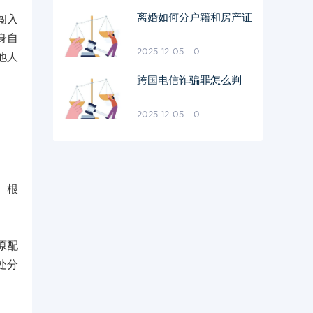
离婚如何分户籍和房产证
闯入
身自
2025-12-05
0
他人
跨国电信诈骗罪怎么判
2025-12-05
0
。根
原配
处分