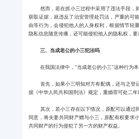
然而，若在抓小三过程中采用了违法手段，则可
获取证据，就违反了治安管理处罚法，严重的可
由等行为，会侵犯他人的人身权利，根据情节轻
隐私信息随意传播，还可能侵犯他人的隐私权，要
三、当成老公的小三犯法吗
在我国法律中，“当成老公的小三”这种行为本
首先，如果小三明知对方有配偶，还与之登记结
据《中华人民共和国刑法》规定，重婚罪可处二年
其次，若小三存在以下情况，原配可以通过民事
同意，将夫妻共同财产赠与小三，原配有权要求
共同财产的行为侵犯了另一方的财产权益。