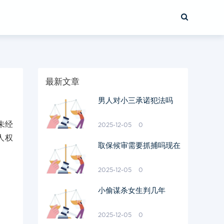
最新文章
男人对小三承诺犯法吗
未经
2025-12-05
0
人权
取保候审需要抓捕吗现在
2025-12-05
0
小偷谋杀女生判几年
2025-12-05
0