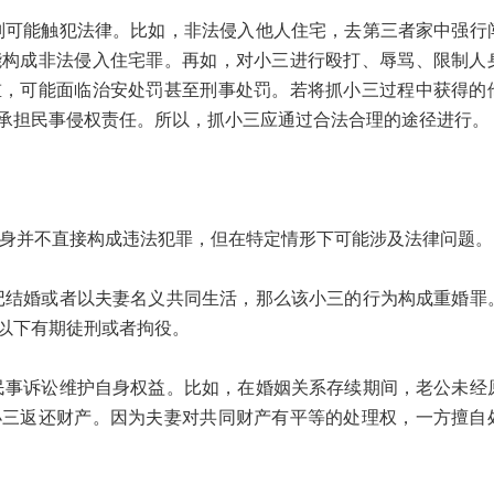
能触犯法律。比如，非法侵入他人住宅，去第三者家中强行
能构成非法侵入住宅罪。再如，对小三进行殴打、辱骂、限制人
重，可能面临治安处罚甚至刑事处罚。若将抓小三过程中获得的
承担民事侵权责任。所以，抓小三应通过合法合理的途径进行。
身并不直接构成违法犯罪，但在特定情形下可能涉及法律问题。
婚或者以夫妻名义共同生活，那么该小三的行为构成重婚罪
以下有期徒刑或者拘役。
诉讼维护自身权益。比如，在婚姻关系存续期间，老公未经
小三返还财产。因为夫妻对共同财产有平等的处理权，一方擅自