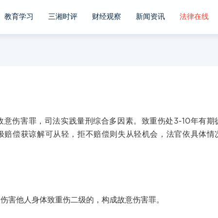
教育学习
三湘时评
财经观察
新闻资讯
法律在线
伤害罪，司法实践量刑综合多因素。致重伤处3-10年有期
极赔偿获谅解可从轻，拒不赔偿则失从轻机会，法官依具体情
害他人身体致重伤二级的，构成故意伤害罪。