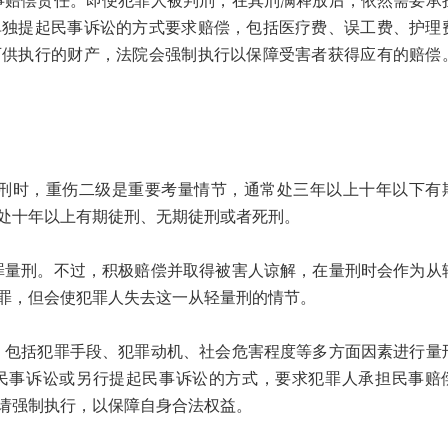
偿责任。即便犯罪人被判刑，在其刑满释放后，依然需要承
单独提起民事诉讼的方式要求赔偿，包括医疗费、误工费、护理
可供执行的财产，法院会强制执行以保障受害者获得应有的赔偿
时，重伤二级是重要考量情节，通常处三年以上十年以下有
处十年以上有期徒刑、无期徒刑或者死刑。
刑。不过，积极赔偿并取得被害人谅解，在量刑时会作为从
罪，但会使犯罪人失去这一从轻量刑的情节。
括犯罪手段、犯罪动机、社会危害程度等多方面因素进行量
民事诉讼或另行提起民事诉讼的方式，要求犯罪人承担民事赔
请强制执行，以保障自身合法权益。