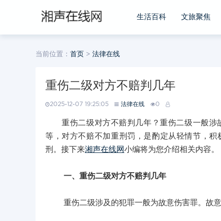
生活百科
文旅聚焦
当前位置：
首页
>
法律在线
重伤二级对方不赔判几年
2025-12-07 19:25:05
法律在线
0
重伤二级对方不赔判几年？重伤二级一般涉故意
等，对方不赔不加重刑罚，是酌定从轻情节，积
刑。接下来
湘声在线网
小编将为您介绍相关内容。
一、重伤二级对方不赔判几年
重伤二级涉及的犯罪一般为故意伤害罪。故意伤