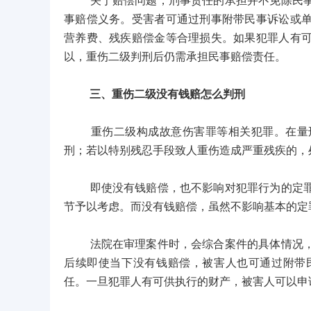
关于赔偿问题，刑事责任的承担并不免除民事赔
事赔偿义务。受害者可通过刑事附带民事诉讼或
营养费、残疾赔偿金等合理损失。如果犯罪人有
以，重伤二级判刑后仍需承担民事赔偿责任。
三、重伤二级没有钱赔怎么判刑
重伤二级构成故意伤害罪等相关犯罪。在量刑
刑；若以特别残忍手段致人重伤造成严重残疾的，
即使没有钱赔偿，也不影响对犯罪行为的定罪量
节予以考虑。而没有钱赔偿，虽然不影响基本的定
法院在审理案件时，会综合案件的具体情况，包
后续即使当下没有钱赔偿，被害人也可通过附带
任。一旦犯罪人有可供执行的财产，被害人可以申