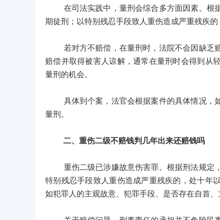
在司法实践中，量刑会综合多方面因素。根据刑
期徒刑；以特别残忍手段致人重伤造成严重残疾的
若对方不赔偿，在量刑时，法院不会因缺乏赔偿
赔偿并取得被害人谅解，通常在量刑时会得到从
量刑的机会。
具体到个案，法官会根据案件的具体情况，如犯
量刑。
二、重伤二级不赔钱判几年出来还赔钱吗
重伤二级已涉嫌故意伤害罪。根据刑法规定，故
特别残忍手段致人重伤造成严重残疾的，处十年
如犯罪人的主观故意、犯罪手段、是否存在自首、