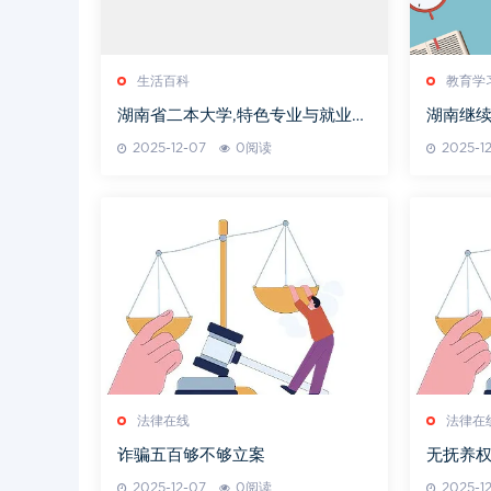
生活百科
教育学
湖南省二本大学,特色专业与就业前
湖南继
景解析
2025-12-07
0阅读
2025-1
法律在线
法律在
诈骗五百够不够立案
无抚养
2025-12-07
0阅读
2025-1