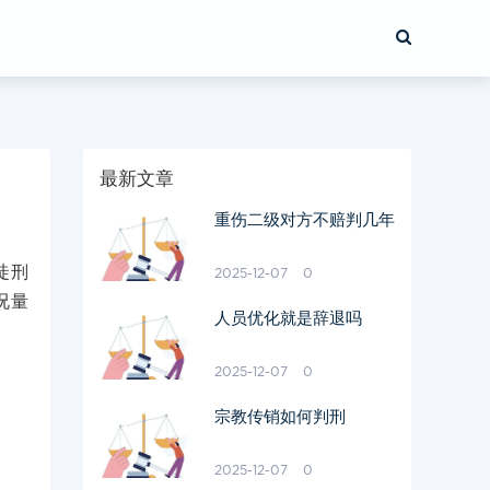
最新文章
重伤二级对方不赔判几年
徒刑
2025-12-07
0
况量
人员优化就是辞退吗
2025-12-07
0
宗教传销如何判刑
2025-12-07
0