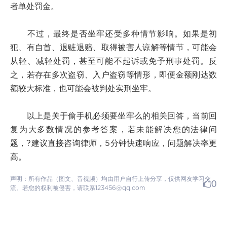
者单处罚金。
不过，最终是否坐牢还受多种情节影响。如果是初
犯、有自首、退赃退赔、取得被害人谅解等情节，可能会
从轻、减轻处罚，甚至可能不起诉或免予刑事处罚。反
之，若存在多次盗窃、入户盗窃等情形，即便金额刚达数
额较大标准，也可能会被判处实刑坐牢。
以上是关于偷手机必须要坐牢么的相关回答，当前回
复为大多数情况的参考答案，若未能解决您的法律问
题，?建议直接咨询律师，5分钟快速响应，问题解决率更
高。
声明：所有作品（图文、音视频）均由用户自行上传分享，仅供网友学习交
0
流。若您的权利被侵害，请联系123456@qq.com