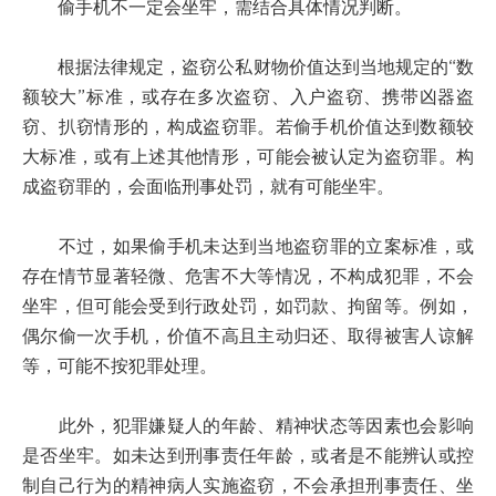
偷手机不一定会坐牢，需结合具体情况判断。
根据法律规定，盗窃公私财物价值达到当地规定的“数
额较大”标准，或存在多次盗窃、入户盗窃、携带凶器盗
窃、扒窃情形的，构成盗窃罪。若偷手机价值达到数额较
大标准，或有上述其他情形，可能会被认定为盗窃罪。构
成盗窃罪的，会面临刑事处罚，就有可能坐牢。
不过，如果偷手机未达到当地盗窃罪的立案标准，或
存在情节显著轻微、危害不大等情况，不构成犯罪，不会
坐牢，但可能会受到行政处罚，如罚款、拘留等。例如，
偶尔偷一次手机，价值不高且主动归还、取得被害人谅解
等，可能不按犯罪处理。
此外，犯罪嫌疑人的年龄、精神状态等因素也会影响
是否坐牢。如未达到刑事责任年龄，或者是不能辨认或控
制自己行为的精神病人实施盗窃，不会承担刑事责任、坐