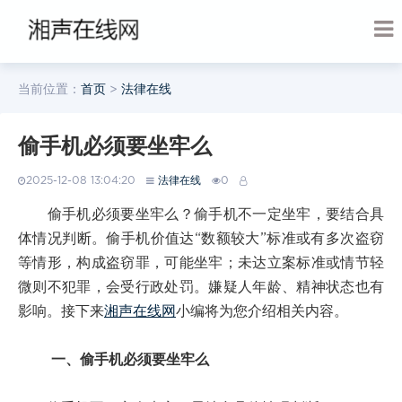
当前位置：
首页
>
法律在线
偷手机必须要坐牢么
2025-12-08 13:04:20
法律在线
0
偷手机必须要坐牢么？偷手机不一定坐牢，要结合具
体情况判断。偷手机价值达“数额较大”标准或有多次盗窃
等情形，构成盗窃罪，可能坐牢；未达立案标准或情节轻
微则不犯罪，会受行政处罚。嫌疑人年龄、精神状态也有
影响。接下来
湘声在线网
小编将为您介绍相关内容。
一、偷手机必须要坐牢么