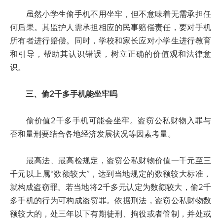
虽然小学生偷手机不用坐牢，但不意味着无需承担任
何后果。其监护人需承担相应的民事赔偿责任，要对手机
所有者进行赔偿。同时，学校和家长应对小学生进行教育
和引导，帮助其认识错误，树立正确的价值观和法律意
识。
三、偷2千多手机能坐牢吗
偷价值2千多手机可能会坐牢。盗窃公私财物入罪与
否和量刑要结合各地经济发展状况等因素考量。
最高法、最高检规定，盗窃公私财物价值一千元至三
千元以上属“数额较大”，达到当地规定的数额较大标准，
就构成盗窃罪。若当地将2千多元认定为数额较大，偷2千
多手机的行为可构成盗窃罪。依据刑法，盗窃公私财物数
额较大的，处三年以下有期徒刑、拘役或者管制，并处或