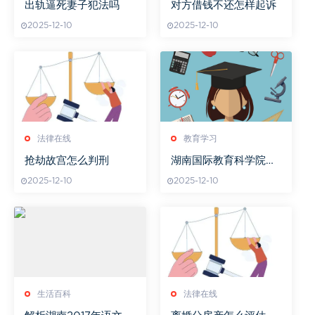
出轨逼死妻子犯法吗
对方借钱不还怎样起诉
2025-12-10
2025-12-10
法律在线
教育学习
抢劫故宫怎么判刑
湖南国际教育科学院年
会热议议题
2025-12-10
2025-12-10
生活百科
法律在线