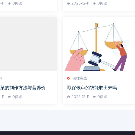
-11
0阅读
2025-12-11
0阅读
科
法律在线
酸菜的制作方法与营养价值
取保候审的钱能取出来吗
-11
0阅读
2025-12-11
0阅读