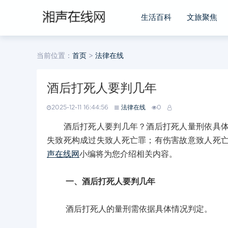
生活百科
文旅聚焦
当前位置：
首页
>
法律在线
酒后打死人要判几年
2025-12-11 16:44:56
法律在线
0
酒后打死人要判几年？酒后打死人量刑依具体情
失致死构成过失致人死亡罪；有伤害故意致人死
声在线网
小编将为您介绍相关内容。
一、酒后打死人要判几年
酒后打死人的量刑需依据具体情况判定。