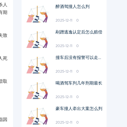
杀人
醉酒驾撞人怎么判
有期
2025-12-11
0
剐蹭逃逸认定后怎么赔偿
失致
2025-12-11
0
撞车后没有报警可以走保
人死
险吗
2025-12-11
0
偿取
喝酒驾车判几年刑期最长
2025-12-11
0
豪车撞人牵出大案怎么判
指因
2025-12-11
0