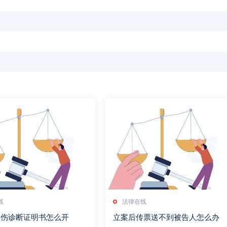
线
法律在线
工伤诊断证明书怎么开
立案后传票送不到被告人怎么办