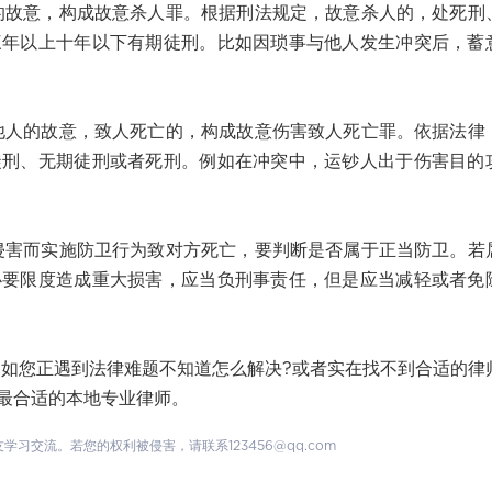
意，构成故意杀人罪。根据刑法规定，故意杀人的，处死刑
三年以上十年以下有期徒刑。比如因琐事与他人发生冲突后，蓄
的故意，致人死亡的，构成故意伤害致人死亡罪。依据法律
徒刑、无期徒刑或者死刑。例如在冲突中，运钞人出于伤害目的
而实施防卫行为致对方死亡，要判断是否属于正当防卫。若
必要限度造成重大损害，应当负刑事责任，但是应当减轻或者免
您正遇到法律难题不知道怎么解决?或者实在找不到合适的律
最合适的本地专业律师。
交流。若您的权利被侵害，请联系123456@qq.com