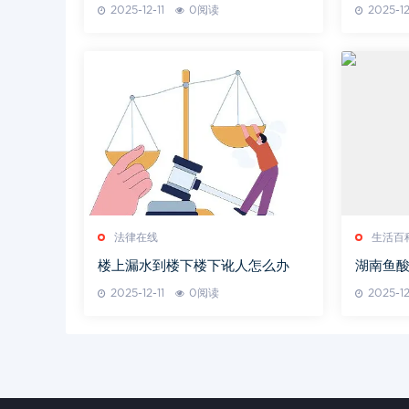
2025-12-11
0阅读
2025-12
法律在线
生活百
楼上漏水到楼下楼下讹人怎么办
湖南鱼
解析
2025-12-11
0阅读
2025-12