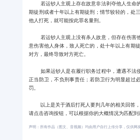
若运钞人主观上存在故意非法剥夺他人生命的故
期徒刑或者十年以上有期徒刑；情节较轻的，处
他人打死，就可能按此罪名量刑。
若运钞人主观上没有杀人故意，但存在伤害他人
意伤害他人身体，致人死亡的，处十年以上有期
对方，最终导致对方死亡。
如果运钞人是在履行职务过程中，遭遇不法侵害
正当防卫，不负刑事责任；若防卫行为明显超过
罚。
以上是关于酒后打死人要判几年的相关回答，如
请点击咨询按钮，可以根据你的大概情况为匹配到
声明：所有作品（图文、音视频）均由用户自行上传分享，仅供网友学习