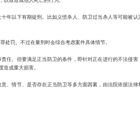
，以致造成他人死亡的行为。
年以下有期徒刑。比如义愤杀人、防卫过当杀人等可能被认
处罚。不过在量刑时会综合考虑案件具体情节。
任。但要满足正当防卫的条件，即针对正在进行的不法侵害
度造成重大损害。
、情节、是否存在正当防卫等多方面因素，由法院依据法律