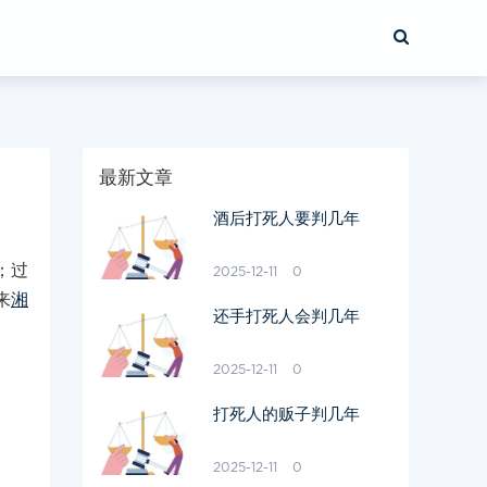
最新文章
酒后打死人要判几年
；过
2025-12-11
0
来
湘
还手打死人会判几年
2025-12-11
0
打死人的贩子判几年
2025-12-11
0