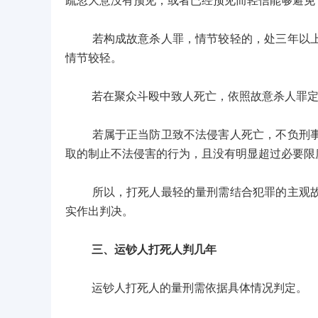
疏忽大意没有预见，或者已经预见而轻信能够避免
若构成故意杀人罪，情节较轻的，处三年以上十
情节较轻。
若在聚众斗殴中致人死亡，依照故意杀人罪定罪
若属于正当防卫致不法侵害人死亡，不负刑事责
取的制止不法侵害的行为，且没有明显超过必要限
所以，打死人最轻的量刑需结合犯罪的主观故意
实作出判决。
三、运钞人打死人判几年
运钞人打死人的量刑需依据具体情况判定。