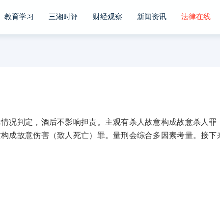
教育学习
三湘时评
财经观察
新闻资讯
法律在线
况判定，酒后不影响担责。主观有杀人故意构成故意杀人罪
亡构成故意伤害（致人死亡）罪。量刑会综合多因素考量。接下