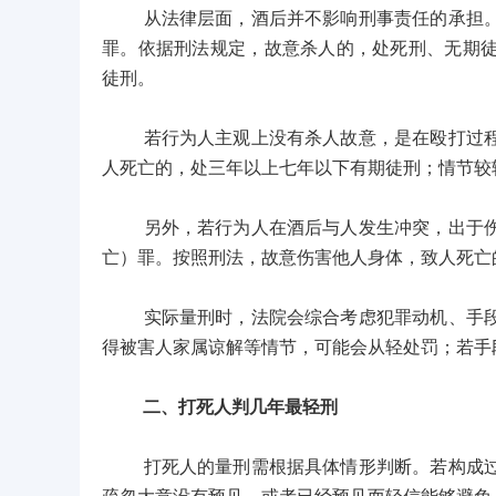
从法律层面，酒后并不影响刑事责任的承担。若
罪。依据刑法规定，故意杀人的，处死刑、无期
徒刑。
若行为人主观上没有杀人故意，是在殴打过程中
人死亡的，处三年以上七年以下有期徒刑；情节较
另外，若行为人在酒后与人发生冲突，出于伤害
亡）罪。按照刑法，故意伤害他人身体，致人死亡
实际量刑时，法院会综合考虑犯罪动机、手段、
得被害人家属谅解等情节，可能会从轻处罚；若手
二、打死人判几年最轻刑
打死人的量刑需根据具体情形判断。若构成过失