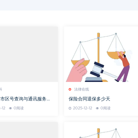
科
法律在线
洲市区号查询与通讯服务解
保险合同退保多少天
-12
0阅读
2025-12-12
0阅读