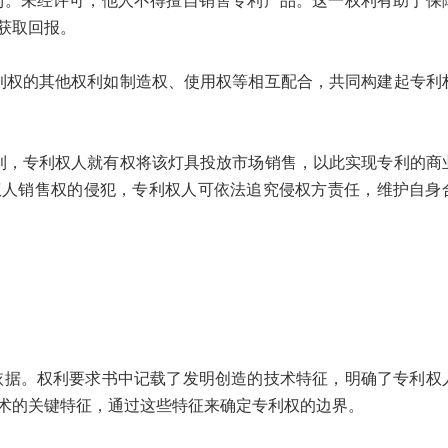
利。未经许可，他人不得擅自销售专利产品。这一权利有助于保
获取回报。
利权的其他权利如制造权、使用权等相互配合，共同构建起专利
利，专利权人就有权将该灯具投放市场销售，以此实现专利的商
权人销售权的侵犯，专利权人可依法追究侵权方责任，维护自身
依据。权利要求书中记载了发明创造的技术特征，明确了专利权
术的关键特征，通过这些特征来确定专利权的边界。