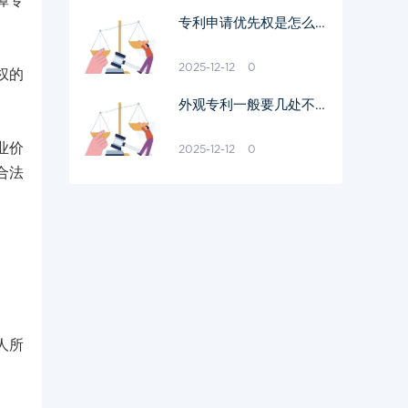
障专
专利申请优先权是怎么回
事
2025-12-12
0
权的
外观专利一般要几处不一
样
业价
2025-12-12
0
合法
人所