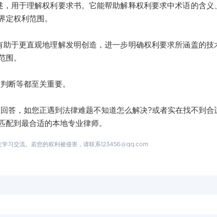
述，用于理解权利要求书。它能帮助解释权利要求中术语的含义
界定权利范围。
有助于更直观地理解发明创造，进一步明确权利要求所涵盖的技
范围。
判断等都至关重要。
答，如您正遇到法律难题不知道怎么解决?或者实在找不到合
匹配到最合适的本地专业律师。
交流。若您的权利被侵害，请联系123456@qq.com