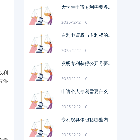
大学生申请专利需要多少
钱
2025-12-12
0
专利申请权与专利权的区
别
2025-12-12
0
发明专利获得公开号要多
久
权利
2025-12-12
0
权混
申请个人专利需要什么材
料
2025-12-12
0
专利权具体包括哪些内容
呢
2025-12-12
0