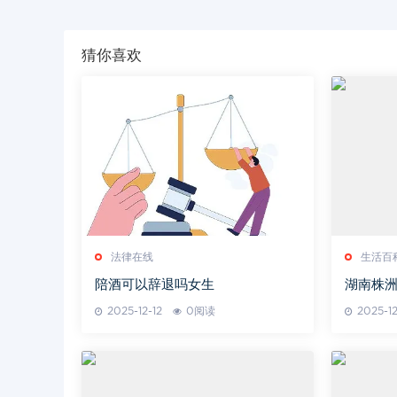
猜你喜欢
法律在线
生活百
陪酒可以辞退吗女生
湖南株
析
2025-12-12
0阅读
2025-12