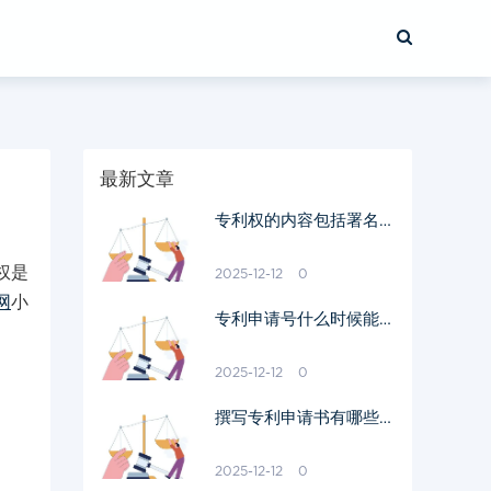
最新文章
专利权的内容包括署名权
吗
权是
2025-12-12
0
网
小
专利申请号什么时候能拿
到
2025-12-12
0
撰写专利申请书有哪些流
程
2025-12-12
0