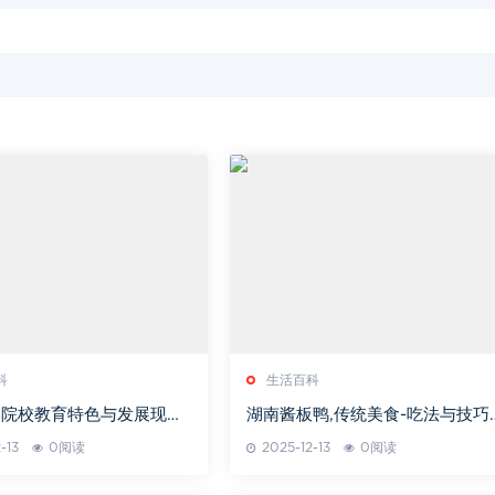
科
生活百科
院校教育特色与发展现状-
湖南酱板鸭,传统美食-吃法与技巧
养模式分析
解析
-13
0阅读
2025-12-13
0阅读