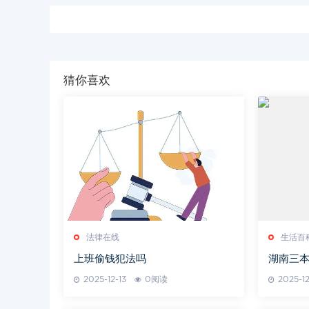
猜你喜欢
法律在线
生活百
上班偷钱犯法吗
湖南三本
人才培
2025-12-13
0阅读
2025-12