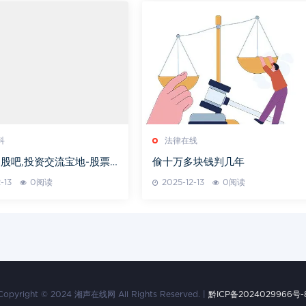
科
法律在线
股吧,投资交流宝地-股票
偷十万多块钱判几年
略解析
-13
0阅读
2025-12-13
0阅读
Copyright © 2024 湘声在线网 All Rights Reserved. |
黔ICP备2024029966号-