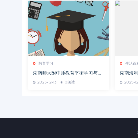
教育学习
生活百
湖南师大附中睡教育平衡学习与休
湖南海利
息
投资策
2025-12-13
0阅读
2025-12