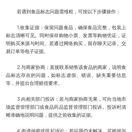
若遇到食品标志问题需维权，可按以下步骤操作：
1.收集证据：保留问题食品，确保食品完整，包装上
标志清晰可见。同时保存购物小票、发票等购物凭证，证
明购买来源与时间。若通过网络购买，留存聊天记录、交
易订单等电子证据。
2.与商家协商：直接联系销售该食品的商家，说明食
品标志存在的问题，如标志虚假、错误、缺失重要信息
等，并提出合理赔偿要求。
3.向相关部门投诉：若与商家协商无果，可向当地市
场监督管理部门或食品药品监督管理部门投诉。投诉时清
晰准确地说明问题，提供之前收集的证据。
4.申请仲裁或提起诉讼：若问题仍未解决，可根据与