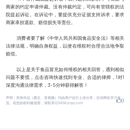
商家的约定申请仲裁。没有仲裁约定，可向有管辖权的法
院提起诉讼。在诉讼中，要提供充分证据支持诉求，要求
商家承担退款、赔偿损失等责任。
消费者要了解《中华人民共和国食品安全法》等相关
法律法规，明确自身权益，以便在维权时合理合法地争取
赔偿。
以上是关于食品冒充如何维权的相关回答，遇到相似
问题不要慌，点击咨询快速找到专业、合适的律师，1对1
深度沟通法律需求，3~5分钟获得解答！
声明：所有作品（图文、音视频）均由用户自行上传分享，仅供网友学习交
0
流。若您的权利被侵害，请联系123456@qq.com