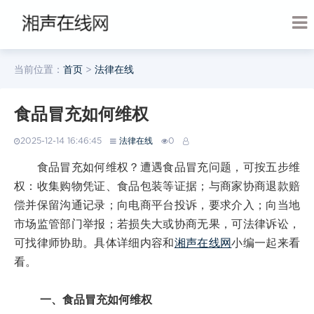
当前位置：
首页
>
法律在线
食品冒充如何维权
2025-12-14 16:46:45
法律在线
0
食品冒充如何维权？遭遇食品冒充问题，可按五步维
权：收集购物凭证、食品包装等证据；与商家协商退款赔
偿并保留沟通记录；向电商平台投诉，要求介入；向当地
市场监管部门举报；若损失大或协商无果，可法律诉讼，
可找律师协助。具体详细内容和
湘声在线网
小编一起来看
看。
一、食品冒充如何维权