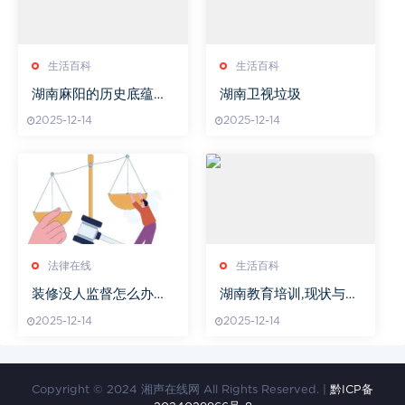
生活百科
生活百科
湖南麻阳的历史底蕴与
湖南卫视垃圾
旅游资源探秘-地区发展
2025-12-14
2025-12-14
现状解读
法律在线
生活百科
装修没人监督怎么办投
湖南教育培训,现状与未
诉
来发展解析-行业趋势洞
2025-12-14
2025-12-14
察
Copyright © 2024 湘声在线网 All Rights Reserved. |
黔ICP备