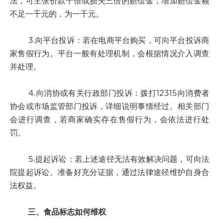
法，可主张价款十倍或损失三倍的赔偿金；增加赔偿金额
不足一千元的，为一千元。
3.向平台投诉：若在电商平台购买，可向平台投诉商
家售假行为。平台一般有处理机制，会根据情况介入调查
并处理。
4.向消协或有关行政部门投诉：拨打12315向消费者
协会或市场监管部门投诉，详细说明事情经过。相关部门
会进行调查，若商家确实存在售假行为，会依法进行处
罚。
5.提起诉讼：若上述途径无法有效解决问题，可向法
院提起诉讼。准备好充分证据，通过法律途径维护自身合
法权益。
三、食品标志如何维权