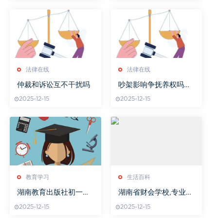
法律在线
法律在线
仲裁和诉讼互不干扰吗
吵架影响争抚养权吗女
方
2025-12-15
2025-12-15
教育学习
生活百科
湖南教育出版社初一生
湖南省财会学校,专业财
物教材疑问解答
经教育-培养未来财会精
2025-12-15
2025-12-15
英