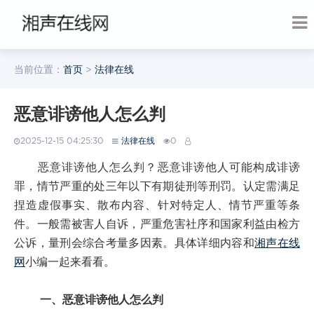
当前位置：
首页
>
法律在线
恶意诽谤他人怎么判
2025-12-15 04:25:30
法律在线
0
恶意诽谤他人怎么判？恶意诽谤他人可能构成诽谤
罪，情节严重的处三年以下有期徒刑等刑罚。认定需满足
捏造虚假事实、散布内容、针对特定人、情节严重等条
件。一般需被害人自诉，严重危害社序和国家利益由检方
公诉，量刑会综合考量多因素。具体详细内容和
湘声在线
网
小编一起来看看。
一、恶意诽谤他人怎么判