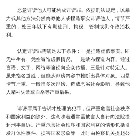
恶意诽谤他人可能构成诽谤罪。依据刑法规定，以暴
力或其他方法公然侮辱他人或捏造事实诽谤他人，情节严
重的，处三年以下有期徒刑、拘役、管制或剥夺政治权
利。
认定诽谤罪需满足以下条件：一是捏造虚假事实。即
无中生有、凭空编造虚假情况。二是散布捏造内容。通过
言语、文字、网络等途径向公众传播。三是针对特定人。
虽未指名道姓，但能从诽谤内容中推断出具体对象。四是
情节严重。一般指多次诽谤、造成恶劣社会影响、导致他
人精神失常或自杀等严重后果。
诽谤罪属于告诉才处理的犯罪，但严重危害社会秩序
和国家利益的除外。这意味着通常需被害人自行向法院提
起刑事自诉。严重危害社会秩序和国家利益的情形包括引
发群体性事件、损害国家形象等，此时由检察机关提起公