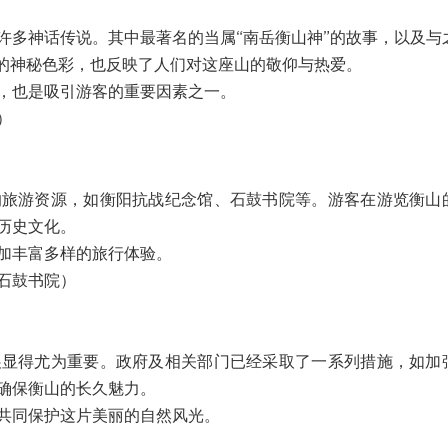
许多神话传说。其中最著名的当属“南岳衡山神”的故事，以及与
山的神秘色彩，也反映了人们对这座山的敬仰与热爱。
，也是吸引游客的重要因素之一。
）
的旅游资源，如衡阳抗战纪念馆、石鼓书院等。游客在游览衡山
历史文化。
加丰富多样的旅行体验。
石鼓书院）
展显得尤为重要。政府及相关部门已经采取了一系列措施，如加
确保衡山的长久魅力。
共同保护这片美丽的自然风光。