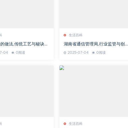
科
生活百科
的做法,传统工艺与秘诀解
湖南省通信管理局,行业监管与创
发展-职能与贡献解析
7-04
0阅读
2025-07-04
0阅读
科
生活百科