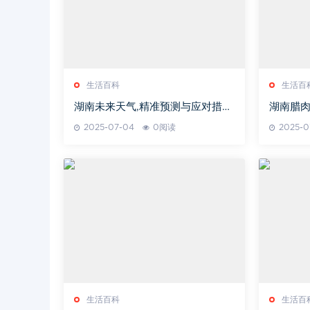
生活百科
生活百
湖南未来天气,精准预测与应对措
湖南腊肉
施-全面解读
析
2025-07-04
0阅读
2025-0
生活百科
生活百