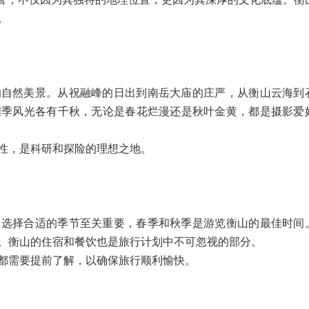
美誉，不仅因为其独特的地理位置，更因为其深厚的文化底蕴。衡
。
的自然美景。从祝融峰的日出到南岳大庙的庄严，从衡山云海到
四季风光各有千秋，无论是春花烂漫还是秋叶金黄，都是摄影爱
性，是科研和探险的理想之地。
。选择合适的季节至关重要，春季和秋季是游览衡山的最佳时间
。衡山的住宿和餐饮也是旅行计划中不可忽视的部分。
都需要提前了解，以确保旅行顺利愉快。