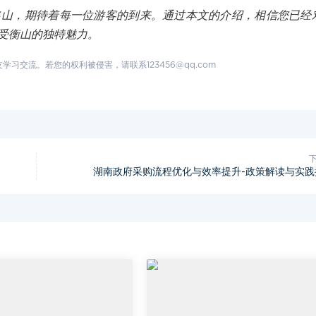
名山，期待着每一位游客的到来。通过本文的介绍，相信您已经
受衡山的独特魅力。
交流。若您的权利被侵害，请联系123456@qq.com
湖南政府采购流程优化与效率提升-政策解读与实践