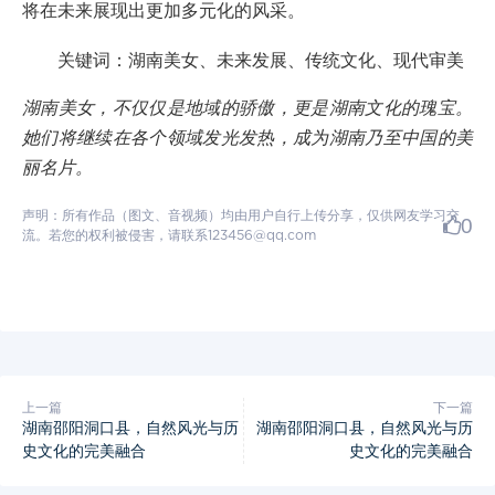
将在未来展现出更加多元化的风采。
关键词：湖南美女、未来发展、传统文化、现代审美
湖南美女，不仅仅是地域的骄傲，更是湖南文化的瑰宝。
她们将继续在各个领域发光发热，成为湖南乃至中国的美
丽名片。
声明：所有作品（图文、音视频）均由用户自行上传分享，仅供网友学习交
0
流。若您的权利被侵害，请联系123456@qq.com
上一篇
下一篇
湖南邵阳洞口县，自然风光与历
湖南邵阳洞口县，自然风光与历
史文化的完美融合
史文化的完美融合