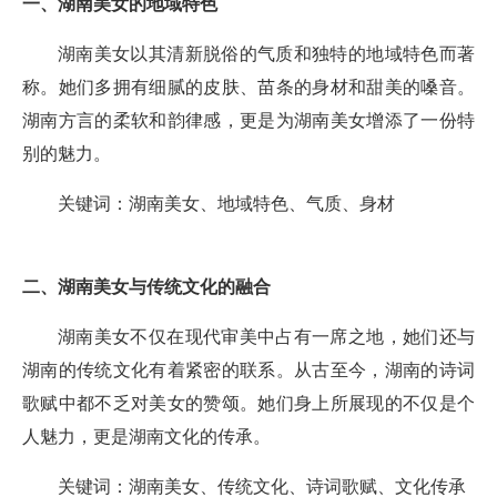
一、湖南美女的地域特色
湖南美女以其清新脱俗的气质和独特的地域特色而著
称。她们多拥有细腻的皮肤、苗条的身材和甜美的嗓音。
湖南方言的柔软和韵律感，更是为湖南美女增添了一份特
别的魅力。
关键词：湖南美女、地域特色、气质、身材
二、湖南美女与传统文化的融合
湖南美女不仅在现代审美中占有一席之地，她们还与
湖南的传统文化有着紧密的联系。从古至今，湖南的诗词
歌赋中都不乏对美女的赞颂。她们身上所展现的不仅是个
人魅力，更是湖南文化的传承。
关键词：湖南美女、传统文化、诗词歌赋、文化传承