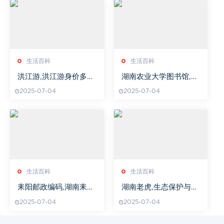
生活百科
生活百科
洪江游,洪江游身价多少
湖南农业大学图书馆,资
亿
源与服务优势-借阅指南
2025-07-04
2025-07-04
与学术助力
生活百科
生活百科
耒阳邮政编码,湖南耒阳
湖南老虎,生态保护与人
邮政编码
类共存的挑战-解决方案
2025-07-04
2025-07-04
解析