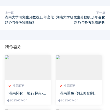
上一篇
下一篇
湖南大学研究生分数线,历年变化
湖南大学研究生分数线,历年变化
趋势与备考策略解析
趋势与备考策略解析
猜你喜欢
生活百科
生活百科
湖南怀化一银行起火-火
湖南熏鱼,传统美食制
因调查与安全防范措施
作-家庭烹饪技巧解析
2025-07-04
2025-07-04