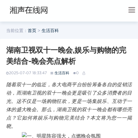
当前位置：
首页
>
生活百科
湖南卫视双十一晚会,娱乐与购物的完
美结合-晚会亮点解析
2025-07-07 18:33:47
生活百科
0
随着双十一的临近，各大电商平台纷纷筹备各自的促销活
动，而湖南卫视的双十一晚会更是吸引了众多消费者的目
光。这不仅是一场购物狂欢，更是一场集娱乐、互动于一
体的盛大晚会。那么，湖南卫视的双十一晚会都有哪些亮
点？它如何将娱乐与购物完美结合？本文将为您一一揭
晓。