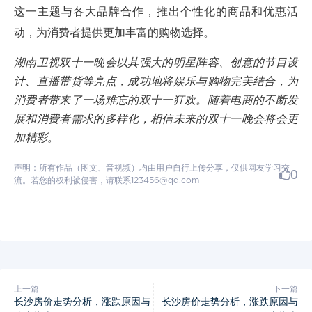
这一主题与各大品牌合作，推出个性化的商品和优惠活
动，为消费者提供更加丰富的购物选择。
湖南卫视双十一晚会以其强大的明星阵容、创意的节目设
计、直播带货等亮点，成功地将娱乐与购物完美结合，为
消费者带来了一场难忘的双十一狂欢。随着电商的不断发
展和消费者需求的多样化，相信未来的双十一晚会将会更
加精彩。
声明：所有作品（图文、音视频）均由用户自行上传分享，仅供网友学习交
0
流。若您的权利被侵害，请联系123456@qq.com
上一篇
下一篇
长沙房价走势分析，涨跌原因与
长沙房价走势分析，涨跌原因与