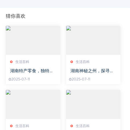
猜你喜欢
生活百科
生活百科
湖南特产零食，独特风
湖南神秘之州，探寻美
味一网打尽-品味湘韵美
丽与传说-湖南自治州深
2025-07-11
2025-07-11
食
度游
生活百科
生活百科