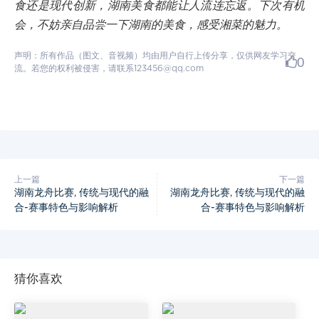
食还是现代创新，湖南美食都能让人流连忘返。下次有机
会，不妨亲自品尝一下湖南的美食，感受湘菜的魅力。
声明：所有作品（图文、音视频）均由用户自行上传分享，仅供网友学习交
0
流。若您的权利被侵害，请联系123456@qq.com
上一篇
下一篇
湖南龙舟比赛, 传统与现代的融
湖南龙舟比赛, 传统与现代的融
合-赛事特色与影响解析
合-赛事特色与影响解析
猜你喜欢