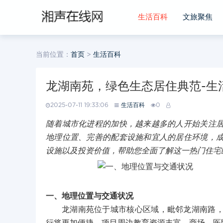
生活百科
文旅聚焦
当前位置：
首页
>
生活百科
龙湖南苑，绿色生态居住典范-生
2025-07-11 19:33:06
生活百科
0
随着城市化进程的加快，越来越多的人开始关注
地理位置、完善的配套设施和宜人的居住环境，
设施以及投资价值，帮助您全面了解这一热门住宅
一、地理位置与交通状况
龙湖南苑位于城市核心区域，毗邻龙湖南路