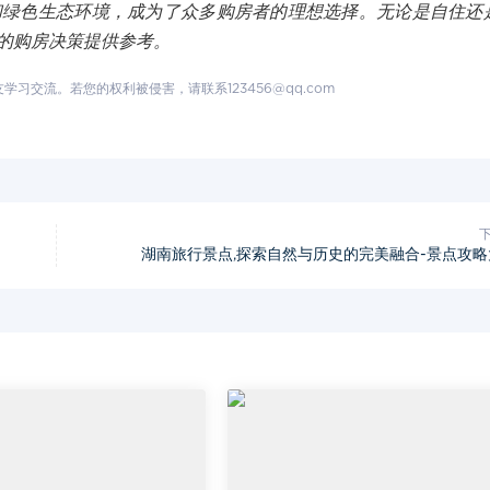
和绿色生态环境，成为了众多购房者的理想选择。无论是自住还
的购房决策提供参考。
交流。若您的权利被侵害，请联系123456@qq.com
湖南旅行景点,探索自然与历史的完美融合-景点攻略