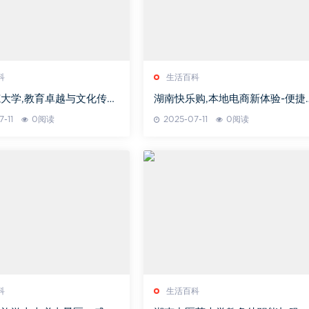
科
生活百科
大学,教育卓越与文化传
湖南快乐购,本地电商新体验-便捷
师范大学全面解析
购物解决方案解析
-11
0阅读
2025-07-11
0阅读
科
生活百科