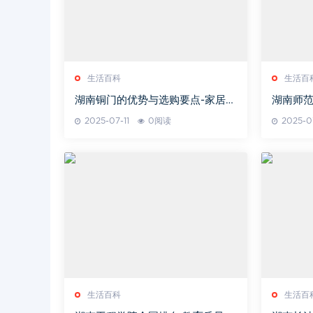
生活百科
生活百
湖南铜门的优势与选购要点-家居装
湖南师范
饰新选择
承-湖南
2025-07-11
0阅读
2025-07
生活百科
生活百