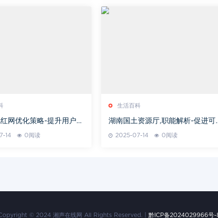
科
生活百科
红网优化策略-提升用户体
湖南国土资源厅,职能解析-促进可
O排名
持续发展策略
7-14
0阅读
2025-07-14
0阅读
Copyright © 2024 湘声在线网 All Rights Reserved. |
黔ICP备2024029966号-