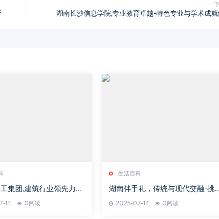
析
湖南长沙信息学院,专业教育卓越-特色专业与学术成就
科
生活百科
工集团,建筑行业领先力
湖南伴手礼，传统与现代交融-挑
实力解析
指南与文化解读
7-14
0阅读
2025-07-14
0阅读