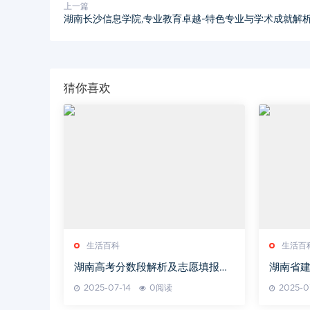
上一篇
湖南长沙信息学院,专业教育卓越-特色专业与学术成就解
猜你喜欢
生活百科
生活百
湖南高考分数段解析及志愿填报策
湖南省建
略-考生必备指南
量-企业
2025-07-14
0阅读
2025-0