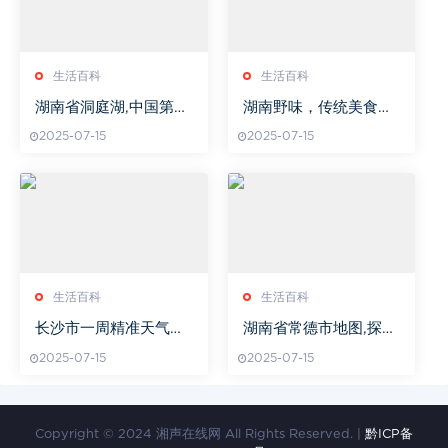
生活百科
生活百科
湖南省洞庭湖,中国第二
湖南野味，传统美食与
大淡水湖-生态保护与旅
现代可持续发展的结合
2025-07-15
2025-07-15
游开发解析
生活百科
生活百科
长沙市一周精准天气预
湖南省常德市地图,探索
报-旅游出行指南
城市奥秘-详细解读与实
2025-07-15
2025-07-15
用指南
Copyright © 2024 湘声在线网 All Rights Reserved. |
黔ICP备