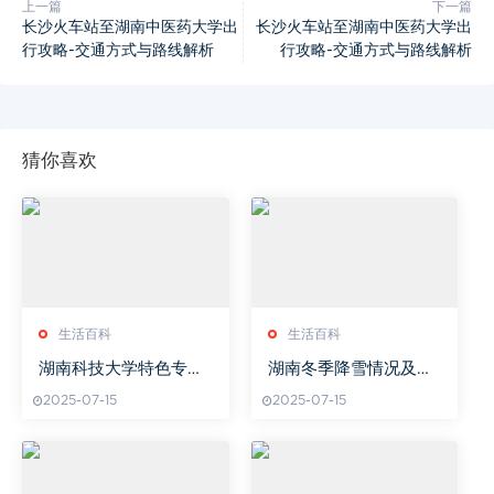
上一篇
下一篇
长沙火车站至湖南中医药大学出
长沙火车站至湖南中医药大学出
行攻略-交通方式与路线解析
行攻略-交通方式与路线解析
猜你喜欢
生活百科
生活百科
湖南科技大学特色专业
湖南冬季降雪情况及几
与教育理念-人才培养与
月份下雪解析
2025-07-15
2025-07-15
就业前景分析