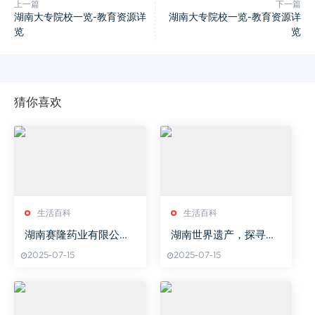
上一篇
下一篇
湖南大专院校一览-教育资源详
湖南大专院校一览-教育资源详
览
览
猜你喜欢
生活百科
生活百科
湖南赛隆药业有限公司,
湖南世界遗产，探寻自
医药行业领军企业-综合
然与文化之美-深度游历
2025-07-15
2025-07-15
实力解析
指南