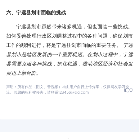
六、宁远县划市面临的挑战
宁远县划市虽然带来诸多机遇，但也面临一些挑战。
如何妥善处理行政区划调整过程中的各种问题，确保划市
工作的顺利进行，将是宁远县划市面临的重要任务。
宁远
县划市是地区发展的一个重要机遇。在划市过程中，宁远
县需要克服各种挑战，抓住机遇，推动地区经济和社会发
展迈上新台阶。
声明：所有作品（图文、音视频）均由用户自行上传分享，仅供网友学习交
0
流。若您的权利被侵害，请联系123456@qq.com