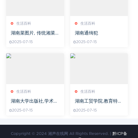
生活百科
生活百科
湖南菜图片, 传统湘菜
湖南通缉犯
美食欣赏-湖南菜特色解
2025-07-15
2025-07-15
析
生活百科
生活百科
湖南大学出版社,学术出
湖南工贸学院,教育特色
版领域的佼佼者-发展历
与专业优势-学生就业前
2025-07-15
2025-07-15
程与图书特色分析
景解析
Copyright © 2024 湘声在线网 All Rights Reserved. |
黔ICP备