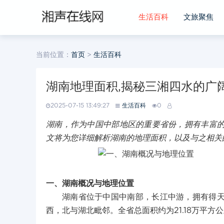
生活百科
文旅聚焦
当前位置：
首页
>
生活百科
湖南地理面积,揭秘三湘四水的广
2025-07-15 13:49:27
生活百科
0
湖南，作为中国中部地区的重要省份，拥有丰富
文将为您详细解析湖南的地理面积，以及与之相关
一、湖南概况与地理位置
湖南省位于中国中南部，长江中游，拥有得
西，北与湖北毗邻。全省总面积约为21.18万平