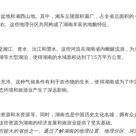
中盆地和湘西山地。其中，湘东丘陵面积最广，占全省总面积的
左右。这些地理分区共同构成了湖南丰富的地貌特征。
的是湘江、资水、沅江和澧水。这些河流在湖南省内蜿蜒流淌，为
等大型湖泊，使得湖南的水域面积达到了1.5万平方公里。
量充沛。这种气候条件有利于农作物的生长，使得湖南成为了中
态环境和旅游业产生了深远影响。
物资源和水资源等。同时，湖南也是中国历史文化名城，拥有众
这些资源为湖南的经济发展和旅游业提供了坚实基础。
国面积较大的省份之一。通过了解湖南的地理位置、地理分区、河