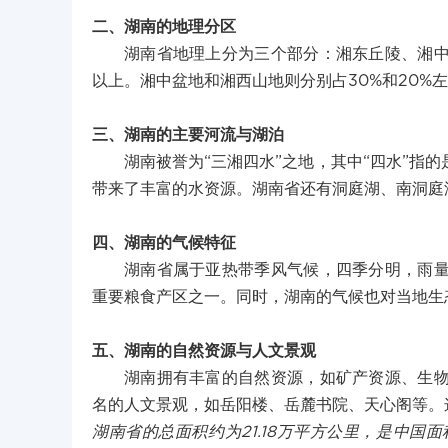
二、湖南的地理分区
湖南省地理上分为三个部分：湘东丘陵、湘
以上。湘中盆地和湘西山地则分别占30%和20%
三、湖南的主要河流与湖泊
湖南被誉为“三湘四水”之地，其中“四水”指
带来了丰富的水资源。湖南省还有洞庭湖、南洞庭湖
四、湖南的气候特征
湖南省属于亚热带季风气候，四季分明，雨
重要粮食产区之一。同时，湖南的气候也对当地生
五、湖南的自然资源与人文景观
湖南拥有丰富的自然资源，如矿产资源、生
名的人文景观，如岳阳楼、岳麓书院、天心阁等。
湖南省的总面积约为21.18万平方公里，是中