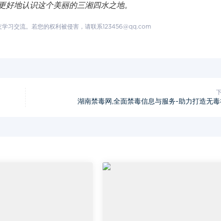
更好地认识这个美丽的三湘四水之地。
交流。若您的权利被侵害，请联系123456@qq.com
湖南禁毒网,全面禁毒信息与服务-助力打造无毒