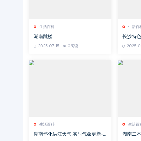
生活百科
生活百
湖南跳楼
长沙特色
礼攻略
2025-07-15
0阅读
2025-0
生活百科
生活百
湖南怀化洪江天气,实时气象更新-
湖南二
出行准备指南
析