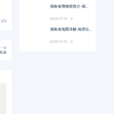
湖南省博物馆简介-探寻
湖湘文化的历史宝库
2025-07-15
0
0
湖南省地图详解,地理位
置与行政区划概览
2025-07-15
0
下一篇
社会