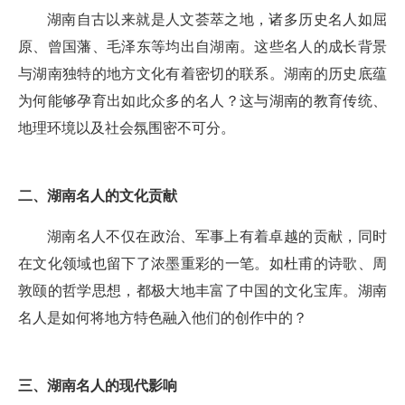
湖南自古以来就是人文荟萃之地，诸多历史名人如屈
原、曾国藩、毛泽东等均出自湖南。这些名人的成长背景
与湖南独特的地方文化有着密切的联系。湖南的历史底蕴
为何能够孕育出如此众多的名人？这与湖南的教育传统、
地理环境以及社会氛围密不可分。
二、湖南名人的文化贡献
湖南名人不仅在政治、军事上有着卓越的贡献，同时
在文化领域也留下了浓墨重彩的一笔。如杜甫的诗歌、周
敦颐的哲学思想，都极大地丰富了中国的文化宝库。湖南
名人是如何将地方特色融入他们的创作中的？
三、湖南名人的现代影响