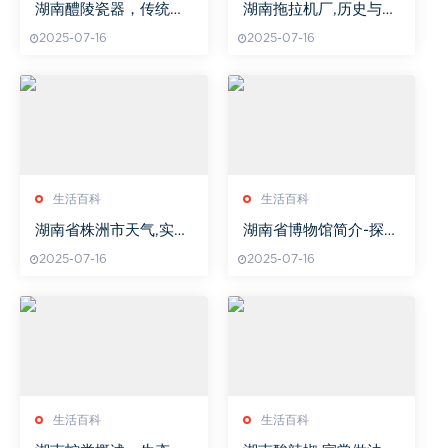
湖南醴陵瓷器，传统工
湖南拖拉机厂,历史与创
艺与现代审美完美结合-
新的融合-农业机械发展
2025-07-16
2025-07-16
制作流程与鉴赏要点解
新篇章
析
生活百科
生活百科
湖南省株洲市天气,实时
湖南省博物馆简介-探寻
更新与气候特点分析
湖湘文化的历史宝库
2025-07-16
2025-07-16
生活百科
生活百科