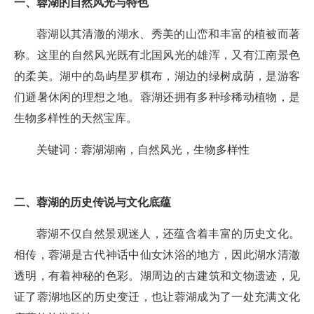
一、蓉湖的自然风光与特色
蓉湖以其清澈的湖水、秀美的山峦和丰富的植被而著
称。这里的自然风光既有北国风光的雄浑，又有江南景色
的柔美。湖中的岛屿星罗棋布，湖边的绿树成荫，是游客
们避暑休闲的理想之地。蓉湖还拥有多种珍稀动植物，是
生物多样性的天然宝库。
关键词：蓉湖湖南，自然风光，生物多样性
二、蓉湖的历史传说与文化底蕴
蓉湖不仅自然景观迷人，还蕴含着丰富的历史文化。
相传，蓉湖是古代神话中仙女沐浴的地方，因此湖水清澈
透明，有着神秘的色彩。湖周边的古建筑和文物遗迹，见
证了蓉湖地区的历史变迁，也让蓉湖成为了一处充满文化