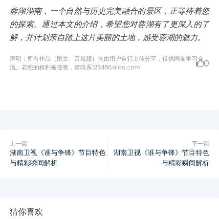
蓉湖湖南，一个自然与历史完美融合的景区，正等待着您
的探索。通过本文的介绍，希望您对蓉湖有了更深入的了
解，并计划亲自踏上这片美丽的土地，感受蓉湖的魅力。
声明：所有作品（图文、音视频）均由用户自行上传分享，仅供网友学习交
0
流。若您的权利被侵害，请联系123456@qq.com
上一篇
下一篇
湖南卫视《谁与争锋》节目特色
湖南卫视《谁与争锋》节目特色
与精彩瞬间解析
与精彩瞬间解析
猜你喜欢