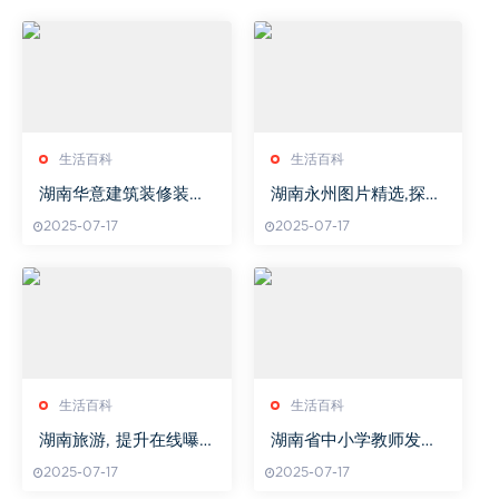
生活百科
生活百科
湖南华意建筑装修装饰
湖南永州图片精选,探索
有限公司,专业服务与设
古城之美-摄影作品集
2025-07-17
2025-07-17
计创新-行业领先企业解
析
生活百科
生活百科
湖南旅游, 提升在线曝
湖南省中小学教师发展
光-搜索引擎优化策略解
中心,教师专业成长的关
2025-07-17
2025-07-17
析
键平台-功能与目标解析