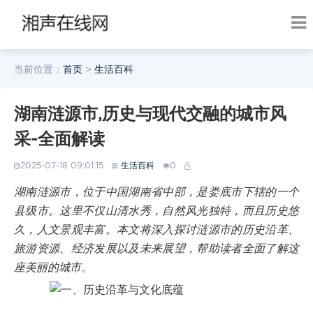
当前位置：
首页
>
生活百科
湖南涟源市,历史与现代交融的城市风
采-全面解读
2025-07-18 09:01:15
生活百科
0
湖南涟源市，位于中国湖南省中部，是娄底市下辖的一个
县级市。这里不仅山清水秀，自然风光独特，而且历史悠
久，人文景观丰富。本文将深入探讨涟源市的历史沿革、
旅游资源、经济发展以及未来展望，帮助读者全面了解这
座美丽的城市。