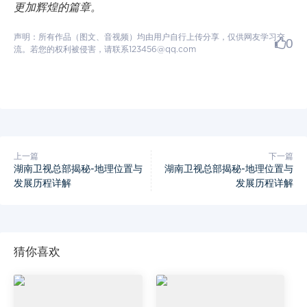
更加辉煌的篇章。
声明：所有作品（图文、音视频）均由用户自行上传分享，仅供网友学习交
0
流。若您的权利被侵害，请联系123456@qq.com
上一篇
下一篇
湖南卫视总部揭秘-地理位置与
湖南卫视总部揭秘-地理位置与
发展历程详解
发展历程详解
猜你喜欢